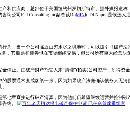
务生产和供应商，总部位于美国纽约州罗切斯特市。据外媒报道
I Consulting Inc副总裁Do
MINI
c Di Napoli是候
的行为。当一个公司临近山穷水尽之境地时，可以援引《破产法》
常业务，其股票和债券也在市场继续交易，但公司所有重大经营决
全停止。由破产财产托管人来“清理”(拍卖)公司资产，所得资
中的股票通常变成废纸一张，因为如果破产法庭确认债务人无清偿
几。
是第七章直接进行破产清算，因为他们仍希望继续运营并控制破
算告终。