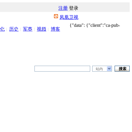
注册
登录
凤凰卫视
{"data": {"client":"ca-pub-
化
历史
军事
视频
博客
站内