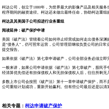
柯达公司，创立于1880年，为世界最大的影像产品及相关服
程序期间的融资途径。柯达还未做出最终任命，协助柯达重组的咨询公司FT
柯达及其美国子公司拟进行业务重组
阅读延伸：破产保护申请
美国《破产法》管辖着公司如何停止经营或如何走出债务深渊
是“债务人”，仍可照常运营，公司管理层继续负责公司的日
提交报告。
如果依据《破产法》第七章申请破产，公司全部业务必须立即完
一般来讲，如果公司申请依据《破产法》第七章破产，股民手
经清算优先偿还有担保债权人和无担保债权人后，往往所剩无
多数上市公司会按照《破产法》第十一章申请破产保护，而不
公司重组计划成功，重新开始赢利。但有些公司最后还是以清
相关专题：
柯达申请破产保护