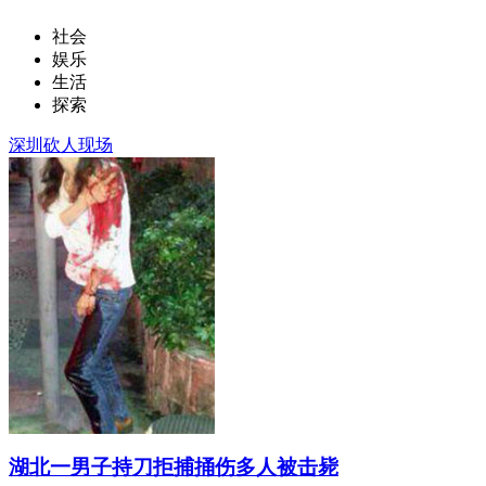
社会
娱乐
生活
探索
深圳砍人现场
湖北一男子持刀拒捕捅伤多人被击毙