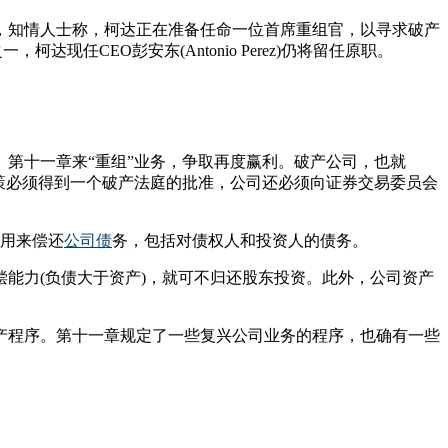
称，知情人士称，柯达正在准备任命一位首席重组官，以寻求破产
选人之一，柯达现任CEO彭安东(Antonio Perez)仍将留任原职。
第十一章来“重组”业务，争取再度赢利。破产公司，也就
策必须得到一个破产法庭的批准，公司还必须向证券交易委员会
金用来偿还
公司债
务，包括对债权人和投资人的债务。
能力(负债大于资产)，就可不归还股东投资。此外，公司资产
产程序。第十一章规定了一些复兴公司业务的程序，也确有一些