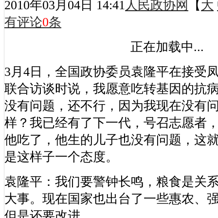
2010年03月04日 14:41
人民政协网
【
大
有评论
0
条
正在加载中...
3月4日，全国政协委员袁隆平在接受
联合访谈时说，我愿意吃转基因的抗
没有问题，还不行，因为我现在没有
样？我已经有了下一代，号召志愿者
他吃了，他生的儿子也没有问题，这
是这样子一个态度。
袁隆平：我们要警钟长鸣，粮食是关
大事。现在国家也出台了一些惠农、
但是还要改进。