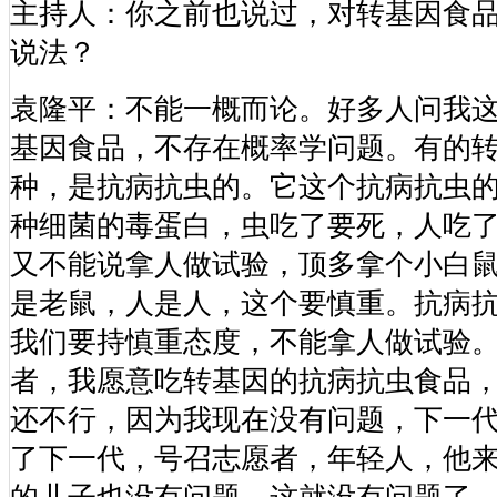
主持人：你之前也说过，对转基因食
说法？
袁隆平：不能一概而论。好多人问我
基因食品，不存在概率学问题。有的
种，是抗病抗虫的。它这个抗病抗虫
种细菌的毒蛋白，虫吃了要死，人吃
又不能说拿人做试验，顶多拿个小白
是老鼠，人是人，这个要慎重。抗病
我们要持慎重态度，不能拿人做试验
者，我愿意吃转基因的抗病抗虫食品
还不行，因为我现在没有问题，下一
了下一代，号召志愿者，年轻人，他