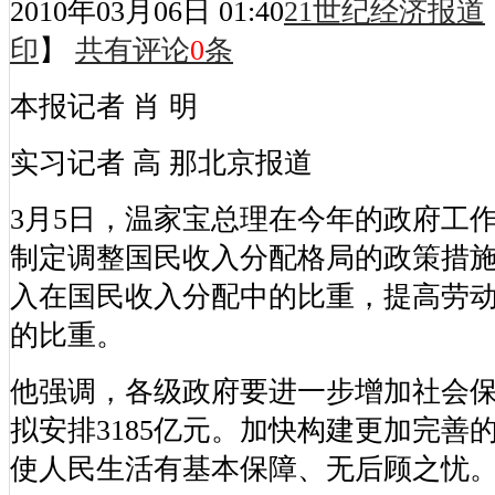
2010年03月06日 01:40
21世纪经济报道
印
】
共有评论
0
条
本报记者 肖 明
实习记者 高 那北京报道
3月5日，温家宝总理在今年的政府工
制定调整国民收入分配格局的政策措
入在国民收入分配中的比重，提高劳
的比重。
他强调，各级政府要进一步增加社会
拟安排3185亿元。加快构建更加完善
使人民生活有基本保障、无后顾之忧