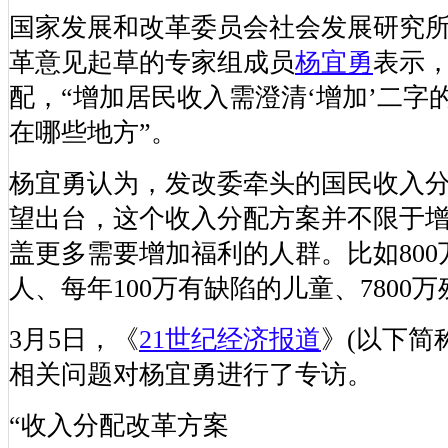
国家发展和改革委员会社会发展研究
革意见起草的专家组成员
杨宜勇
表示
配，“增加居民收入需澄清‘增加’二字
在哪些地方”。
杨宜勇认为，发改委牵头的国民收入
望出台，这个收入分配方案并不限于
盖更多需要增加福利的人群。比如80
人、每年100万有缺陷的儿童、7800
3月5日，《
21世纪经济报道
》(以下简
相关问题对杨宜勇进行了专访。
“收入分配改革方案