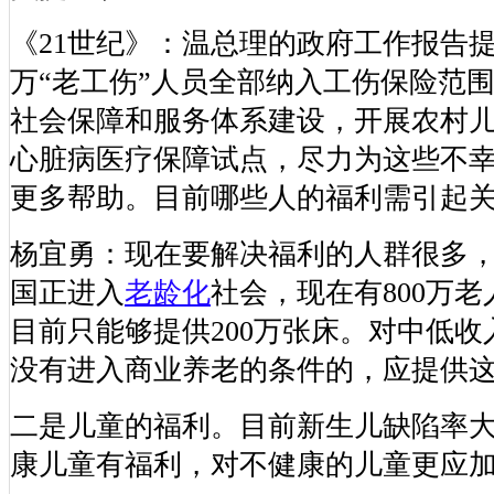
《21世纪》：温总理的政府工作报告提
万“老工伤”人员全部纳入工伤保险范
社会保障和服务体系建设，开展农村
心脏病医疗保障试点，尽力为这些不
更多帮助。目前哪些人的福利需引起
杨宜勇：现在要解决福利的人群很多
国正进入
老龄化
社会，现在有800万
目前只能够提供200万张床。对中低
没有进入商业养老的条件的，应提供
二是儿童的福利。目前新生儿缺陷率
康儿童有福利，对不健康的儿童更应