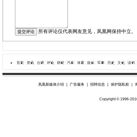
所有评论仅代表网友意见，凤凰网保持中立。
首页
资讯
台湾
评论
财经
汽车
体育
娱乐
军事
历史
文化
读书
凤凰新媒体介绍
|
广告服务
|
招聘信息
|
保护隐私权
|
Copyright © 1996-2010