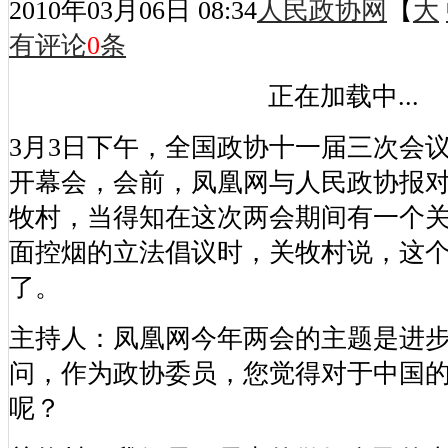
2010年03月06日 08:34
人民政协网
【
大
有评论
0
条
正在加载中...
3月3日下午，全国政协十一届三次会
开幕会，会前，凤凰网与人民政协报
牧村，当得知在这次两会期间有一个
面控烟的立法倡议时，关牧村说，这
了。
主持人：凤凰网今年两会的主题是进
问，作为政协委员，您觉得对于中国
呢？