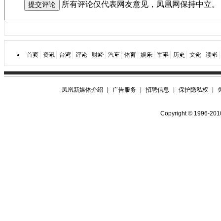
所有评论仅代表网友意见，凤凰网保持中立。
作
首页
资讯
台湾
评论
财经
汽车
体育
娱乐
军事
历史
文化
读书
凤凰新媒体介绍
|
广告服务
|
招聘信息
|
保护隐私权
|
Copyright © 1996-2010