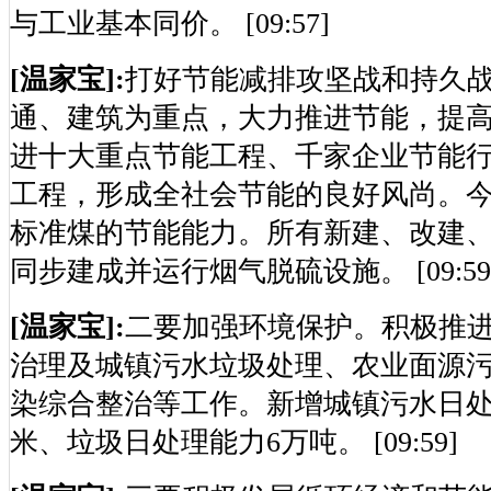
与工业基本同价。 [09:57]
[温家宝]:
打好节能减排攻坚战和持久
通、建筑为重点，大力推进节能，提
进十大重点节能工程、千家企业节能
工程，形成全社会节能的良好风尚。今年
标准煤的节能能力。所有新建、改建
同步建成并运行烟气脱硫设施。 [09:59
[温家宝]:
二要加强环境保护。积极推
治理及城镇污水垃圾处理、农业面源
染综合整治等工作。新增城镇污水日处理
米、垃圾日处理能力6万吨。 [09:59]