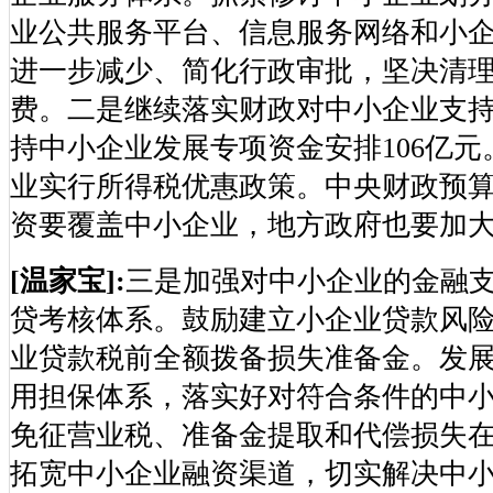
业公共服务平台、信息服务网络和小
进一步减少、简化行政审批，坚决清
费。二是继续落实财政对中小企业支
持中小企业发展专项资金安排106亿
业实行所得税优惠政策。中央财政预
资要覆盖中小企业，地方政府也要加大投入。
[温家宝]:
三是加强对中小企业的金融
贷考核体系。鼓励建立小企业贷款风
业贷款税前全额拨备损失准备金。发
用担保体系，落实好对符合条件的中
免征营业税、准备金提取和代偿损失
拓宽中小企业融资渠道，切实解决中