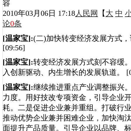
容
2010年03月06日 17:18
人民网
【
大
中
论
0
条
[温家宝]:
(二)加快转变经济发展方式
[09:56]
[温家宝]:
转变经济发展方式刻不容缓
入创新驱动、内生增长的发展轨道。 [09:
[温家宝]:
继续推进重点产业调整振兴
力度。用好技改专项资金，引导企业
耗。二是促进企业兼并重组。打破行
推动优势企业兼并困难企业，加快淘
面提升产品质量。引导企业以品牌、