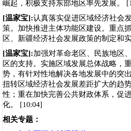
崛起，积极支持东部地区率先发展。 [10:
[温家宝]:
认真落实促进区域经济社会
策。加快推进主体功能区建设。重点
区、新疆经济社会发展政策的制定和实施工作
[温家宝]:
加强对革命老区、民族地区
区的支持。实施区域发展总体战略，
势，有针对性地解决各地发展中的突
扭转区域经济社会发展差距扩大的趋
性；重在加快完善公共财政体系，促
化。 [10:04]
相关专题：