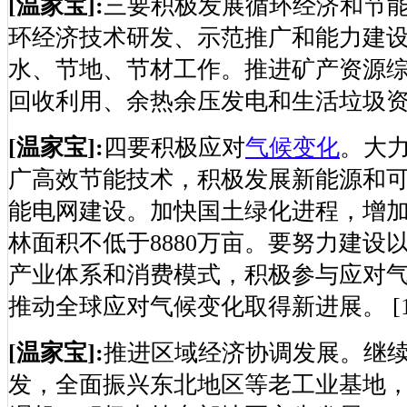
[温家宝]:
三要积极发展循环经济和节
环经济技术研发、示范推广和能力建
水、节地、节材工作。推进矿产资源
回收利用、余热余压发电和生活垃圾资源化利
[温家宝]:
四要积极应对
气候变化
。大
广高效节能技术，积极发展新能源和
能电网建设。加快国土绿化进程，增
林面积不低于8880万亩。要努力建设
产业体系和消费模式，积极参与应对
推动全球应对气候变化取得新进展。 [10:
[温家宝]:
推进区域经济协调发展。继
发，全面振兴东北地区等老工业基地