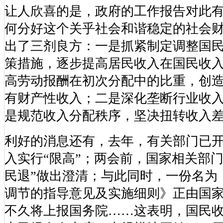
让人欣喜的是，政府的工作报告对此
何分好这个关乎社会和谐稳定的社会财
出了三剂良方：一是抓紧制定调整国
策措施，逐步提高居民收入在国民收
高劳动报酬在初次分配中的比重，创
有财产性收入；二是深化垄断行业收
是规范收入分配秩序，坚决扭转收入
利好的消息还有，去年，有关部门已
入实行“限高”；两会前，国家相关部
民退”做出澄清；与此同时，一份名为
调节的指导意见及实施细则》正由国
不久将上报国务院……这表明，国民