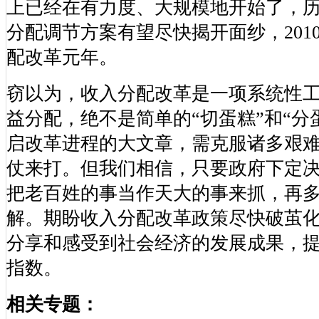
上已经在有力度、大规模地开始了，
分配调节方案有望尽快揭开面纱，201
配改革元年。
窃以为，收入分配改革是一项系统性
益分配，绝不是简单的“切蛋糕”和“分
启改革进程的大文章，需克服诸多艰
仗来打。但我们相信，只要政府下定
把老百姓的事当作天大的事来抓，再
解。期盼收入分配改革政策尽快破茧
分享和感受到社会经济的发展成果，
指数。
相关专题：