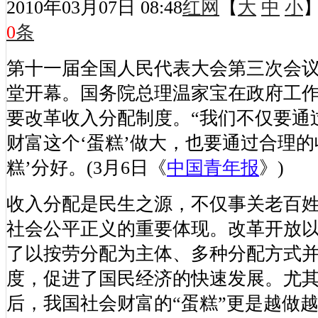
2010年03月07日 08:48
红网
【
大
中
小
】
0
条
第十一届全国人民代表大会第三次会议
堂开幕。国务院总理温家宝在政府工
要改革收入分配制度。“我们不仅要通
财富这个‘蛋糕’做大，也要通过合理的
糕’分好。(3月6日《
中国青年报
》)
收入分配是民生之源，不仅事关老百
社会公平正义的重要体现。改革开放
了以按劳分配为主体、多种分配方式
度，促进了国民经济的快速发展。尤
后，我国社会财富的“蛋糕”更是越做越