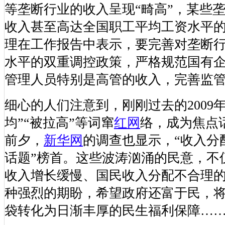
等垄断行业的收入呈现“畸高”，某些
收入甚至高达全国职工平均工资水平
理在工作报告中表示，要完善对垄断
水平的双重调控政策，严格规范国有
管理人员特别是高管的收入，完善监
细心的人们注意到，刚刚过去的2009年
均”“被拉高”等词窜
红网
络，成为焦点
前夕，
新华网
的调查也显示，“收入分
话题”榜首。这些波涛汹涌的民意，不
收入增长缓慢、国民收入分配不合理
种强烈的期盼，希望政府还富于民，
袋转化为日渐丰厚的民生福利保障…