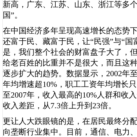
新高，广东、江苏、山东、浙江等多个
国”。
在中国经济多年呈现高速增长的态势
还富于民、藏富于民，让“民强”与“国
是，我们整个社会的财富盘子大了，
给老百姓的比重并不是很大，而且这
逐步扩大的趋势。数据显示，2002年至2
年均增速超10%，职工工资年均增长只有8
至2007年，收入最高的10%人群和收
收入差距，从7.3倍上升到23倍。
更让人大跌眼镜的是，在居民最终分
向垄断行业集中。目前，通信、电力