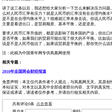
讲了这三条以后，我还想给大家分析一下怎么来解决压力问题
么对人民币汇率有压力？就是人民币的汇率没有在合理均衡水
是不是在合理均衡水平上？很难就汇率本身去说。你说人民币
主要是看进出口，是贸易顺差、基本平衡，还是逆差。
要求人民币汇率升值的，都是说影响了我本国的产业，你出口
是否平衡，如果我们的贸易可能出现了很大的不平衡。比如说
说是不是人民币低估了，如果说贸易是平衡的，那你凭什么说
注：此稿为中国青年网专供凤凰网使用
相关专题：
2010年全国两会财经报道
免责声明：本文仅代表作者个人观点，与凤凰网无关。其原创
本站证实，对本文以及其中全部或者部分内容、文字的真实性
保证或承诺，请读者仅作参考，并请自行核实相关内容。
共有评论
0
条
点击查看
用户名
密码