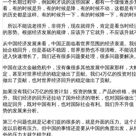
一个长期过程中，例如刚才说的这些国家，都有一个缓慢逐步
看，有的时候是升，有的时候是降，有的时候不动，这都是有
的历史都是这样。有的时候升一下，有的时候降一下，有的时
所以不能说老得升，非得升，现在就得升，肯定是看当时经
的形势。根据经济发展的规律，应该升了它就升，不应该升就
从中国经济发展来看，中国正面临着世界范围的经济衰退。我
始企稳回升，但是基础不稳固，世界形势也不很清晰。不能说
进入快速增长了。我们还有很多问题要处理，很多问题要解决
中国在这次金融危机中，没有像很多其他发展中国家那样，大
定，甚至对世界经济的稳定做出了贡献。我们4万亿的投资对
做出了贡献，也对世界经济回升的稳定做出了贡献。
如果没有我们4万亿的投资计划，投资的恢复，产品的价格，
升。我们经济的回升还拉动了国外经济的增长，也对国际做出
稳定回升，既对中国有利，也对国际社会有利。我们升不升值
势的发展来分析。
第三个问题也就是记者们提的很多的，就是外面的压力。这个
改以后都有压力。但中国的事情还是要从中国的角度出发，从
外的压力大就怎样怎样。