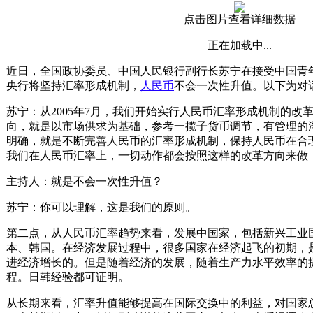
点击图片查看详细数据
正在加载中...
近日，全国政协委员、中国人民银行副行长苏宁在接受中国青
央行将坚持汇率形成机制，
人民币
不会一次性升值。以下为对
苏宁：从2005年7月，我们开始实行人民币汇率形成机制的改
向，就是以市场供求为基础，参考一揽子货币调节，有管理的
明确，就是不断完善人民币的汇率形成机制，保持人民币在合
我们在人民币汇率上，一切动作都会按照这样的改革方向来做
主持人：就是不会一次性升值？
苏宁：你可以理解，这是我们的原则。
第二点，从人民币汇率趋势来看，发展中国家，包括新兴工业
本、韩国。在经济发展过程中，很多国家在经济起飞的初期，
进经济增长的。但是随着经济的发展，随着生产力水平效率的
程。日韩经验都可证明。
从长期来看，汇率升值能够提高在国际交换中的利益，对国家