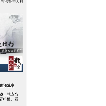
：司法警察人数
财政预算案
钱，就应当
看得懂、看