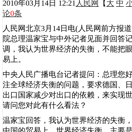
2010年03月14日 12:21
人民网
【
大
中
论
0
条
人民网北京3月14日电(人民网前方报
院总理温家宝与中外记者见面并回答
调，我认为世界经济的失衡，不能把
易上。
中央人民广播电台记者提问：总理您
注全球经济失衡的问题，要求德国、
出口国家减少对出口的依赖，来实现
请问您对此有什么看法？
温家宝回答，我认为世界经济的失衡
中国的贸易上。世界经济失衡，主要