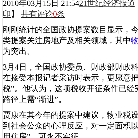
2010年03月15日 21:54
21世纪经济报道
印
】
共有评论
0
条
刚刚统计的全国政协提案数目显示，
类提案关注房地产及相关领域，其中
为突出。
3月4日，全国政协委员、财政部财政
在接受本报记者采访时表示，更愿意把
税”。他认为，这项税收开征条件已经
路径上需“渐进”。
贾康在其今年的提案中建议，物业税
到社会公众的心理反应，对一定面积以
用住房”，可永不实征。