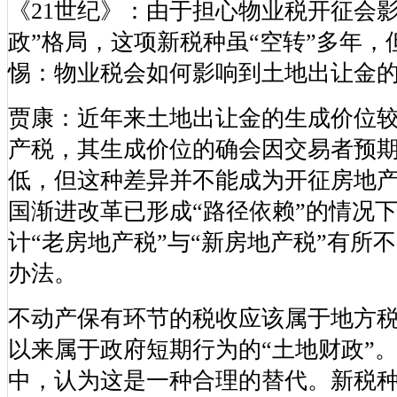
《21世纪》：由于担心物业税开征会
政”格局，这项新税种虽“空转”多年
惕：物业税会如何影响到土地出让金
贾康：近年来土地出让金的生成价位
产税，其生成价位的确会因交易者预
低，但这种差异并不能成为开征房地
国渐进改革已形成“路径依赖”的情况
计“老房地产税”与“新房地产税”有所
办法。
不动产保有环节的税收应该属于地方
以来属于政府短期行为的“土地财政”
中，认为这是一种合理的替代。新税