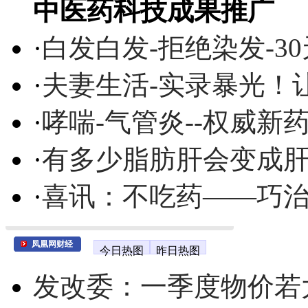
中医药科技成果推广
·
白发白发-拒绝染发-3
·
夫妻生活-实录暴光！
·
哮喘-气管炎--权威
·
有多少脂肪肝会变成
·
喜讯：不吃药——巧
凤凰网财经
今日热图
昨日热图
发改委：一季度物价若