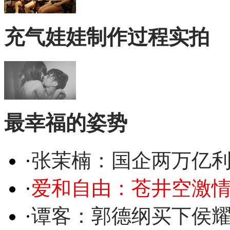
充气娃娃制作过程实拍
最幸福的姿势
·
张茉楠：国企两万亿
·
爱和自由：苍井空激情
·
谭客：郭德纲买下侯