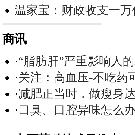
温家宝：财政收支一万
商讯
·
“脂肪肝”严重影响人
·
关注：高血压-不吃药
·
减肥正当时，做瘦身达
·
口臭、口腔异味怎么