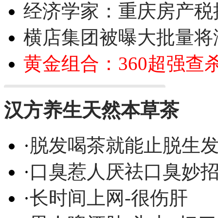
经济学家：重庆房产税
横店集团被曝大批量将
黄金组合：360超强查
汉方养生天然本草茶
·
脱发喝茶就能止脱生
·
口臭惹人厌祛口臭妙
·
长时间上网-很伤肝