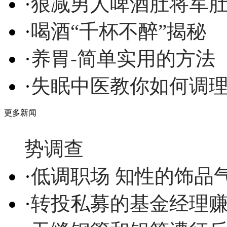
·
狠减男人啤酒肚将军
·
喝酒“千杯不醉”揭秘
·
养胃-简单实用的方法
·
失眠中医教你如何调
更多新闻
势调查
·
低调职场 知性的饰品
·
转投私募的基金经理