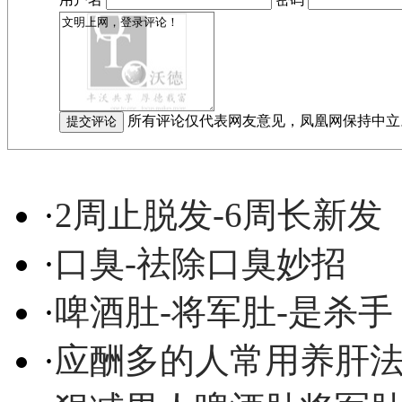
所有评论仅代表网友意见，凤凰网保持中立
·
2周止脱发-6周长新发
·
口臭-祛除口臭妙招
·
啤酒肚-将军肚-是杀手
·
应酬多的人常用养肝