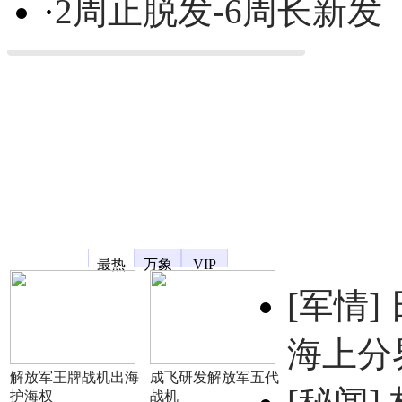
·
2周止脱发-6周长新发
凤凰宽频
最热
万象
VIP
[军情]
海上分
解放军王牌战机出海
成飞研发解放军五代
护海权
战机