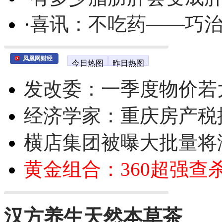
·
喜讯：不吃药——巧
凤凰网财经
今日热图
昨日热图
发改委：一季度物价若
经济学家：重庆房产税
横店集团被曝大批量将
黄金组合：360超强查
汉方养生天然本草茶