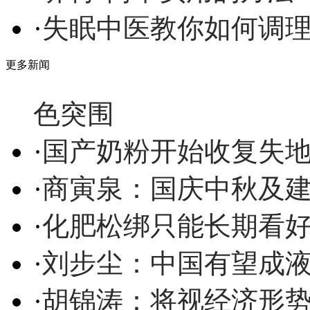
·
失眠中医教你如何调
更多新闻
色突围
·
国产奶粉开始收复失
·
商寅泉：国庆中秋及
·
化肥松绑只能长期看
·
刘步尘：中国有望成
·
胡锦涛：将视经济形