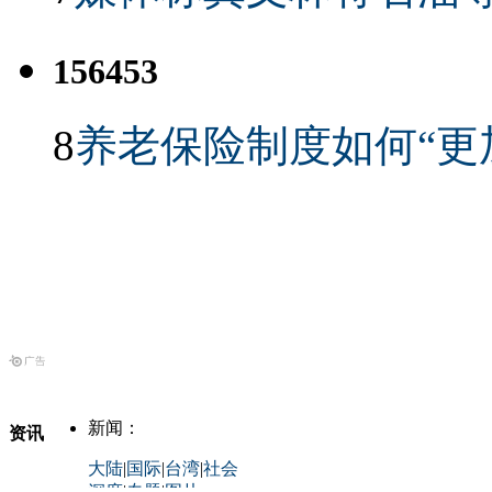
156453
8
养老保险制度如何“更
新闻：
资讯
大陆
|
国际
|
台湾
|
社会
深度
|
专题
|
图片