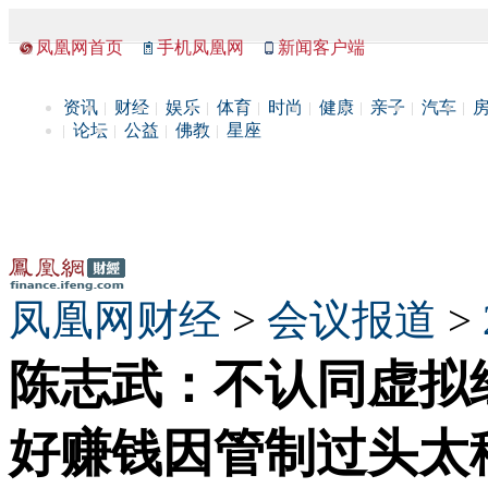
凤凰网首页
手机凤凰网
新闻客户端
资讯
财经
娱乐
体育
时尚
健康
亲子
汽车
论坛
公益
佛教
星座
凤凰网财经
>
会议报道
>
陈志武：不认同虚拟
好赚钱因管制过头太