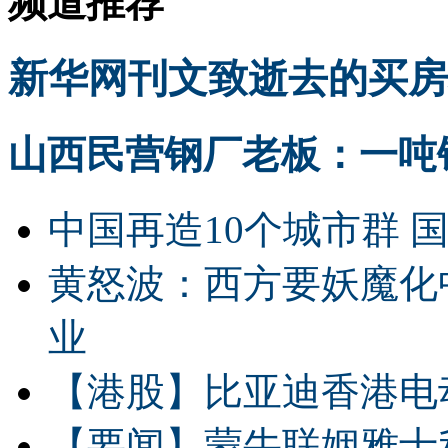
频道推荐
新华网刊文致逝去的买房
山西民营钢厂老板：一吨钢
中国再造10个城市群 
黄怒波：西方要妖魔化
业
【港股】
比亚迪香港电
【要闻】
蒙牛联姻雅士