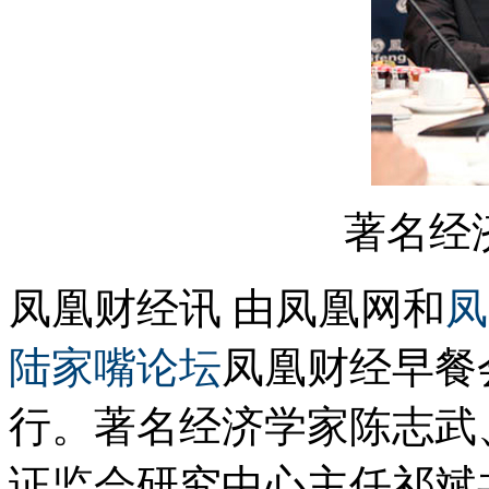
著名经
凤凰财经讯 由凤凰网和
凤
陆家嘴
论坛
凤凰财经早餐
行。著名经济学家陈志武
证监会研究中心主任祁斌