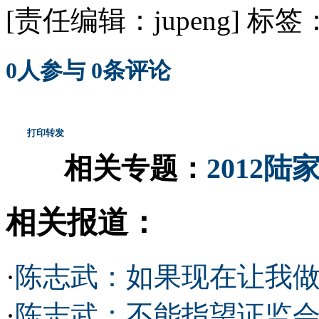
[责任编辑：jupeng]
标签
0
人参与
0
条评论
打印
转发
相关专题：
2012
相关报道：
·
陈志武：如果现在让我做
·
陈志武：不能指望证监