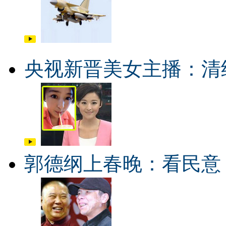
央视新晋美女主播：清
郭德纲上春晚：看民意