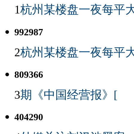
1
杭州某楼盘一夜每平大
992987
2
杭州某楼盘一夜每平大
809366
3
期《中国经营报》[
404290