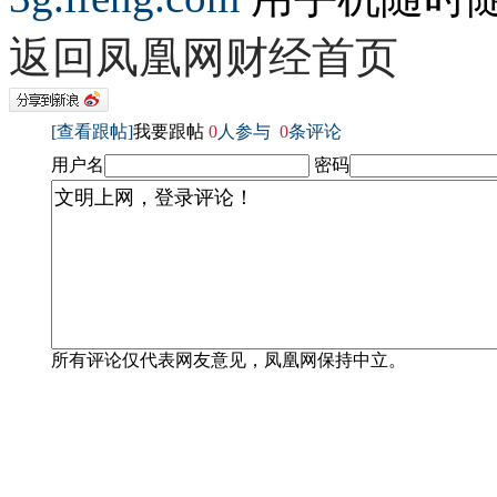
返回凤凰网财经首页
[查看跟帖]
我要跟帖
0
人参与
0
条评论
用户名
密码
所有评论仅代表网友意见，凤凰网保持中立。