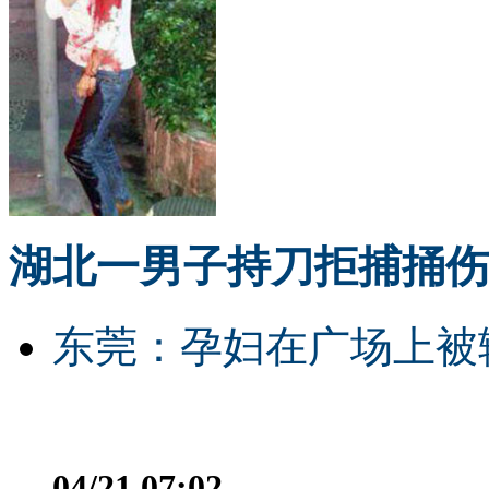
湖北一男子持刀拒捕捅伤
东莞：孕妇在广场上被辅
04/21 07:02