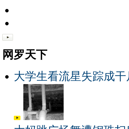
网罗天下
大学生看流星失踪成干