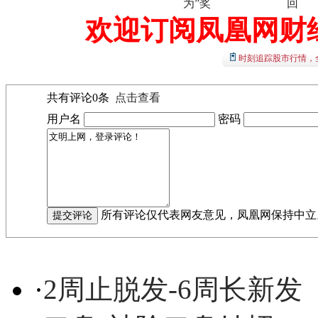
为”奖
回
欢迎订阅凤凰网财
时刻追踪股市行情，
共有评论
0
条
点击查看
用户名
密码
所有评论仅代表网友意见，凤凰网保持中立
·
2周止脱发-6周长新发