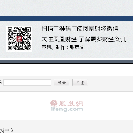
码
持中立