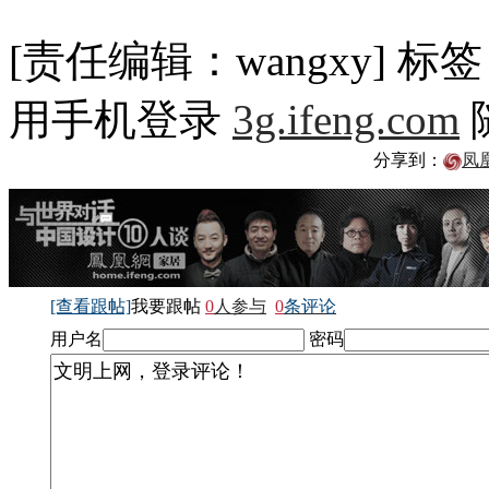
[责任编辑：wangxy]
标签
用手机登录
3g.ifeng.com
分享到：
凤
[查看跟帖]
我要跟帖
0
人参与
0
条评论
用户名
密码