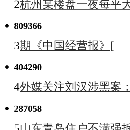
2
杭州某楼盘一夜每平大
809366
3
期《中国经营报》[
404290
4
外媒关注刘汉涉黑案
287058
5
山东青岛住户不满强