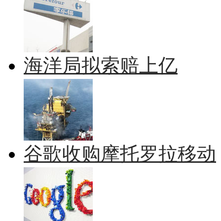
海洋局拟索赔上亿
谷歌收购摩托罗拉移动