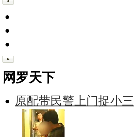
网罗天下
原配带民警上门捉小三