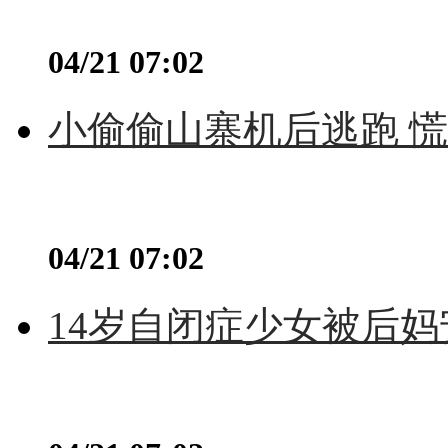
04/21 07:02
小偷偷山寨机后逃跑 慌不
04/21 07:02
14岁自闭症少女被后妈