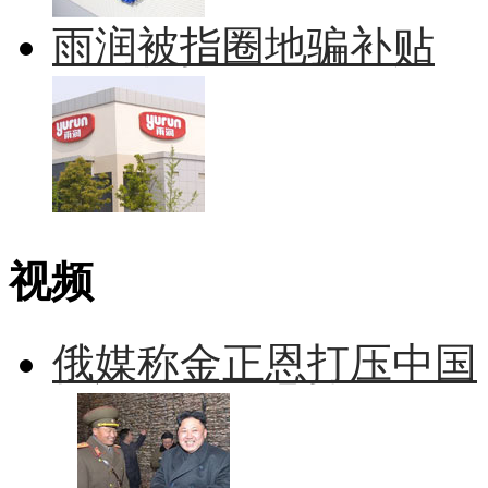
雨润被指圈地骗补贴
视频
俄媒称金正恩打压中国