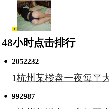
48小时点击排行
2052232
1
杭州某楼盘一夜每平大
992987