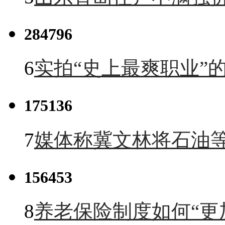
284796
6
实拍“史上最爽职业”的
175136
7
媒体称冀文林将石油等
156453
8
养老保险制度如何“更