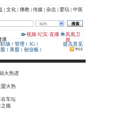
益
|
文化
|
佛教
|
传媒
|
杂志
|
爱玩
|
中医
站内
视频
·
纪实
·
直播
凤凰卫
健康
视
职场
管理
3G
提点意见
港股
美股
创业板
华姐火热进
联盟火热
尽在车坛
年之殇