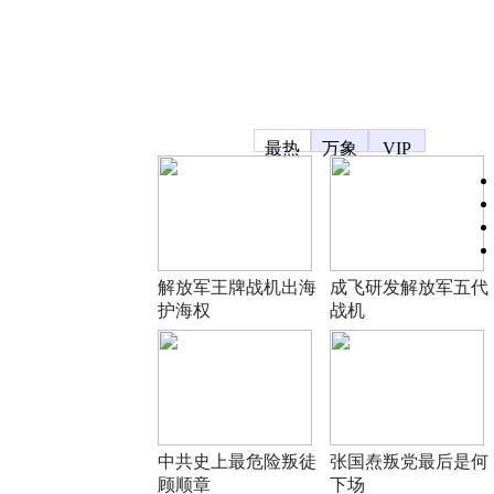
凤凰宽频
最热
万象
VIP
解放军王牌战机出海
成飞研发解放军五代
护海权
战机
中共史上最危险叛徒
张国焘叛党最后是何
顾顺章
下场