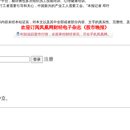
个平台，杨诗勇也多次组织员工技能培训、心理健康培训。
打工者需要引导和关心，中国新兴的产业工人需要工会。”本报记者 邓圩
和内容未经本站证实，对本文以及其中全部或者部分内容、文字的真实性、完整性、及
欢迎订阅凤凰网财经电子杂志《股市晚报》
时刻追踪股市行情，全面掌控财经资讯，尽在手机凤凰网。
注册
中立。