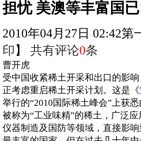
担忧 美澳等丰富国已
2010年04月27日 02:42
第
印
】
共有评论
0
条
曹开虎
受中国收紧稀土开采和出口的影响
正考虑重启稀土开采计划。这是《
举行的“2010国际稀土峰会”上获
被称为“工业味精”的稀土，广泛
仪器制造及国防等领域，直接影响
最丰富的国家，但在过去几十年中