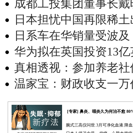
成都工投集团董事长戴
日本担忧中国再限稀土
日系车在华销量受波及 
华为拟在英国投资13亿英
真相透视：参加养老社
温家宝：财政收支一万
[专家] 鼻炎、咽炎久为何治不愈 8
腕式三高仪问世.3月可净化血液.降