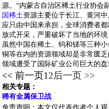
源。”内蒙古自治区稀土行业协会
国稀土
资源主要位于长江、黄河中
应只由中国来承担，全球消费者都
放式开采，严重破坏了当地的环境
虽然中国在稀土、钨和锑等三种小
铜等在内的资源领域却是非常匮乏的
领域遭受了国际矿业公司巨大的盘
<< 前一页
1
2
后一页 >>
相关专题：
稀有金属保卫战
免责声明：本文仅代表作者个人观