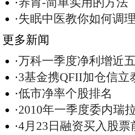
·
养胃-简单实用的方法
·
失眠中医教你如何调
更多新闻
·
万科一季度净利增近
·
3基金携QFII加仓信
·
低市净率个股排名
·
2010年一季度委内瑞
·
4月23日融资买入股票