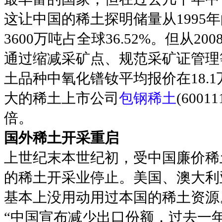
这让中国的稀土探明储量从1995年的
3600万吨占全球36.52%。但从
通过缩减采矿点、规范采矿证管理
土品种中氧化镨钕平均报价在18.1
大的稀土上市公司
包钢稀土
(600
倍。
国外稀土开采重启
上世纪末本世纪初，受中国廉价稀
的稀土开采业停止。美国、澳大利
基本上没用动用过本国的稀土资源
“中国宣布减少出口份额，过去一