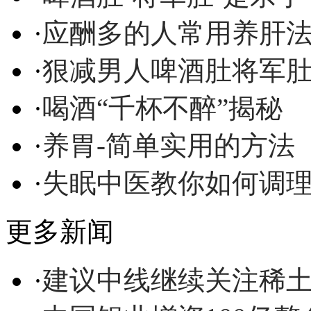
·
应酬多的人常用养肝
·
狠减男人啤酒肚将军
·
喝酒“千杯不醉”揭秘
·
养胃-简单实用的方法
·
失眠中医教你如何调
更多新闻
·
建议中线继续关注稀