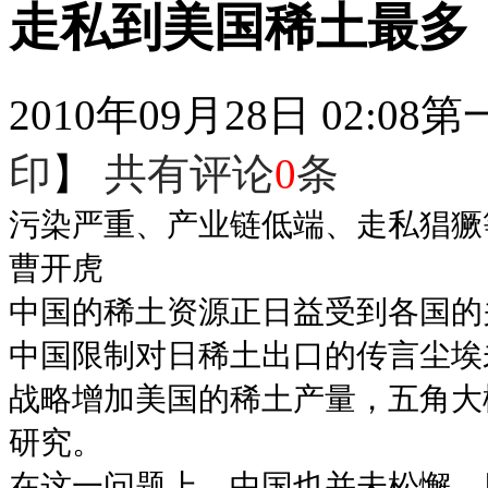
走私到美国稀土最多
2010年09月28日 02:08
第
印
】
共有评论
0
条
污染严重、产业链低端、走私猖獗
曹开虎
中国的稀土资源正日益受到各国的
中国限制对日稀土出口的传言尘埃
战略增加美国的稀土产量，五角大
研究。
在这一问题上，中国也并未松懈。