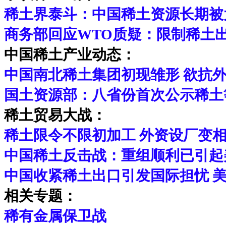
稀土界泰斗：中国稀土资源长期被
商务部回应WTO质疑：限制稀土
中国稀土产业动态：
中国南北稀土集团初现雏形 欲抗
国土资源部：八省份首次公示稀土
稀土贸易大战：
稀土限令不限初加工 外资设厂变
中国稀土反击战：重组顺利已引起
中国收紧稀土出口引发国际担忧 美
相关专题：
稀有金属保卫战