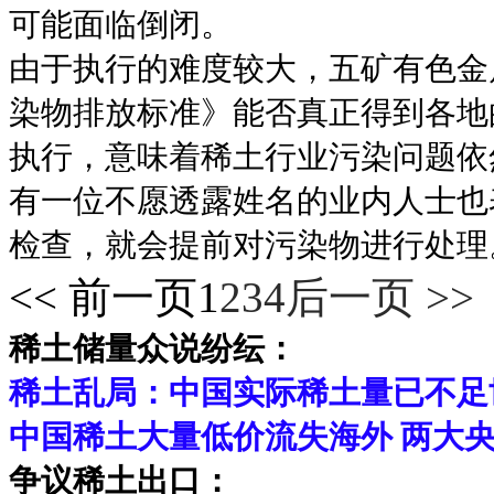
可能面临倒闭。
由于执行的难度较大，五矿有色金
染物排放标准》能否真正得到各地
执行，意味着稀土行业污染问题依
有一位不愿透露姓名的业内人士也
检查，就会提前对污染物进行处理
<< 前一页
1
2
3
4
后一页 >>
稀土储量众说纷纭：
稀土乱局：中国实际稀土量已不足
中国稀土大量低价流失海外 两大
争议稀土出口：