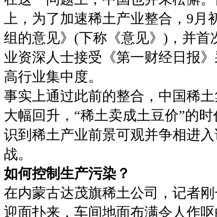
上，为了加速稀土产业整合，9月
组的意见》(下称《意见》)，并
业资深人士接受《第一财经日报》
高行业集中度。
事实上通过此前的整合，中国稀土
大幅回升，“稀土卖成土豆价”的
识到稀土产业前景可观并争相进入
战。
如何控制生产污染？
在内蒙古达茂旗稀土公司，记者刚
迎面扑来，车间地面布满令人作呕