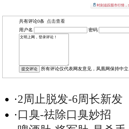
时刻追踪股市行情，
共有评论
0
条
点击查看
用户名
密码
所有评论仅代表网友意见，凤凰网保持中立
·
2周止脱发-6周长新发
·
口臭-祛除口臭妙招