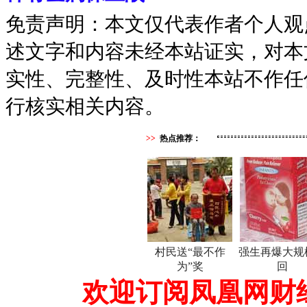
免责声明：本文仅代表作者个人观
述文字和内容未经本站证实，对本
实性、完整性、及时性本站不作任
行核实相关内容。
>>
热点推荐：
村民送“最不作
强生再爆大规
为”奖
回
欢迎订阅凤凰网财