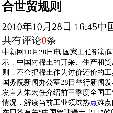
合世贸规则
2010年10月28日 16:45
中
共有评论
0
条
中新网10月28日电 国家工信部
示，中国对稀土的开采、生产和贸
则，不会把稀土作为讨价还价的工
国务院新闻办公室28日举行新闻
发言人朱宏任介绍前三季度全国工
情况，解读当前工业领域热
点
难点
在回答有关“中国管理稀土出口”