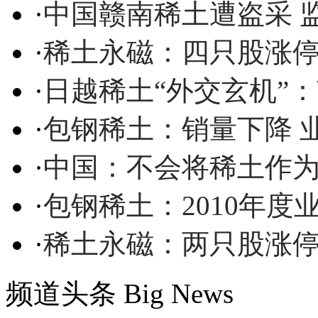
·
中国赣南稀土遭盗采 
·
稀土永磁：四只股涨停 
·
日越稀土“外交玄机”
·
包钢稀土：销量下降 
·
中国：不会将稀土作
·
包钢稀土：2010年度业
·
稀土永磁：两只股涨停 
频道头条
Big News