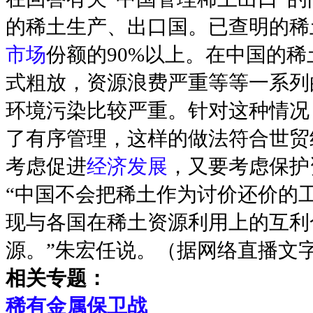
的稀土生产、出口国。已查明的稀土
市场
份额的90%以上。在中国的
式粗放，资源浪费严重等等一系列
环境污染比较严重。针对这种情况
了有序管理，这样的做法符合世贸
考虑促进
经济发展
，又要考虑保护
“中国不会把稀土作为讨价还价的
现与各国在稀土资源利用上的互利
源。”朱宏任说。（据网络直播文
相关专题：
稀有金属保卫战