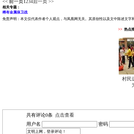
<< 前一页
1
2
3
4
后一页 >>
相关专题：
稀有金属保卫战
免责声明：本文仅代表作者个人观点，与凤凰网无关。其原创性以及文中陈述文字
>>
热点
村民
共有评论
0
条
点击查看
用户名
密码