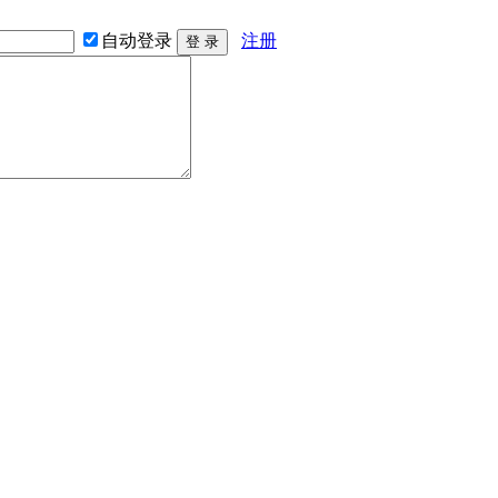
自动登录
注册