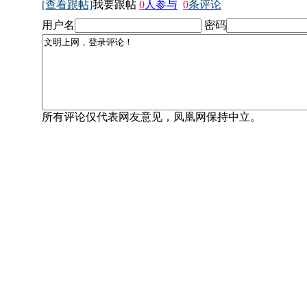
[查看跟帖]
我要跟帖
0
人参与
0
条评论
用户名
密码
所有评论仅代表网友意见，凤凰网保持中立。