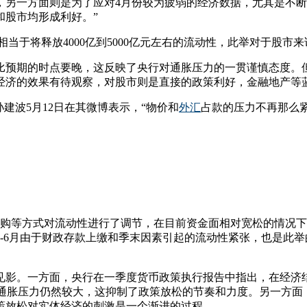
，另一方面则是为了应对4月份较为疲弱的经济数据，尤其是不断
和股市均形成利好。”
相当于将释放4000亿到5000亿元左右的流动性，此举对于股市
比预期的时点要晚，这反映了央行对通胀压力的一贯谨慎态度。
经济的效果有待观察，对股市则是直接的政策利好，金融地产等
建波5月12日在其微博表示，“物价和
外汇
占款的压力不再那么
回购等方式对流动性进行了调节，在目前资金面相对宽松的情况
-6月由于财政存款上缴和季末因素引起的流动性紧张，也是此
见影。一方面，央行在一季度货币政策执行报告中指出，在经济
内生性通胀压力仍然较大，这抑制了政策放松的节奏和力度。另一方
策放松对实体经济的刺激是一个渐进的过程。