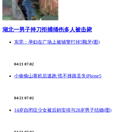
湖北一男子持刀拒捕捅伤多人被击毙
东莞：孕妇在广场上被辅警打掉5颗牙(图)
04/21 07:02
小偷偷山寨机后逃跑 慌不择路丢失iPhone5
04/21 07:02
14岁自闭症少女被后妈安排与28岁男子结婚(图)