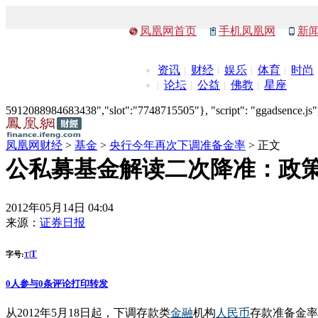
凤凰网首页
手机凤凰网
新
资讯
财经
娱乐
体育
时尚
论坛
公益
佛教
星座
5912088984683438","slot":"7748715505"}, "script": "ggadsence.js",
凤凰网财经
>
基金
>
央行今年再次下调准备金率
> 正文
公私募基金解读二次降准：政
2012年05月14日 04:04
来源：
证券日报
T
字号:
|
T
0
人参与
0
条评论
打印
转发
从2012年5月18日起，下调存款类
金融
机构
人民币
存款准备金率