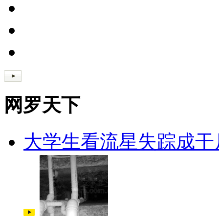
网罗天下
大学生看流星失踪成干