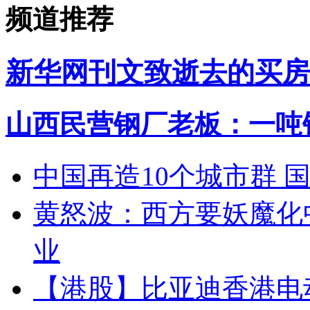
频道推荐
新华网刊文致逝去的买房
山西民营钢厂老板：一吨钢
中国再造10个城市群 
黄怒波：西方要妖魔化
业
【港股】
比亚迪香港电