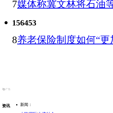
7
媒体称冀文林将石油等
156453
8
养老保险制度如何“更
新闻：
资讯