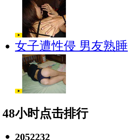
女子遭性侵 男友熟睡
48小时点击排行
2052232