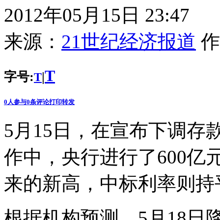
2012年05月15日 23:47
来源：
21世纪经济报道
作
T
字号:
|
T
0
人参与
0
条评论
打印
转发
5月15日，在宣布下调
作中，央行进行了600亿
来的新高，中标利率则持平
根据机构预测，5月18日