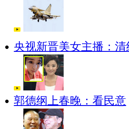
央视新晋美女主播：清
郭德纲上春晚：看民意