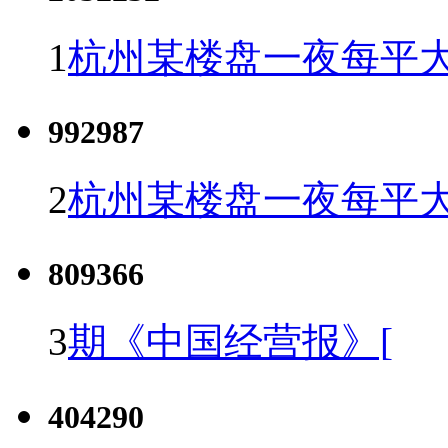
1
杭州某楼盘一夜每平大
992987
2
杭州某楼盘一夜每平大
809366
3
期《中国经营报》[
404290