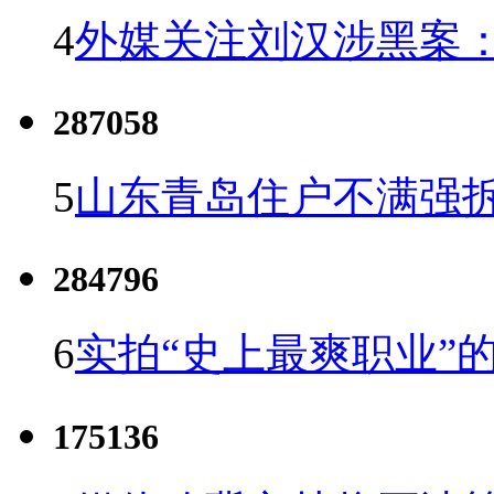
4
外媒关注刘汉涉黑案
287058
5
山东青岛住户不满强
284796
6
实拍“史上最爽职业”的
175136