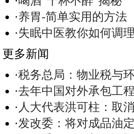
·
喝酒“千杯不醉”揭秘
·
养胃-简单实用的方法
·
失眠中医教你如何调
更多新闻
·
税务总局：物业税与
·
去年中国对外承包工程
·
人大代表洪可柱：取
·
发改委：将对成品油定