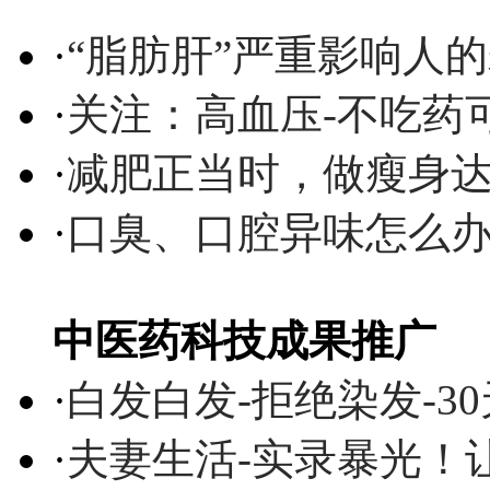
·
“脂肪肝”严重影响人
·
关注：高血压-不吃药
·
减肥正当时，做瘦身达
·
口臭、口腔异味怎么
中医药科技成果推广
·
白发白发-拒绝染发-3
·
夫妻生活-实录暴光！