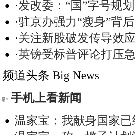
·
发改委：“国”字号规
·
驻京办强力“瘦身”背
·
关注新股破发传导效
·
英镑受标普评论打压急
频道头条
Big News
手机上看新闻
温家宝：我献身国家已经