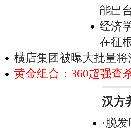
能出
经济
在征
横店集团被曝大批量将
黄金组合：360超强查
汉方
·
脱发