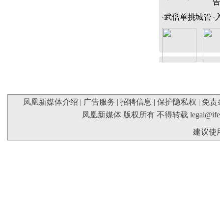
·
武僧单挑城管
·
凤凰新媒体介绍
|
广告服务
|
招聘信息
|
保护隐私权
|
免责
凤凰新媒体 版权所有 不得转载
legal@if
建议使用