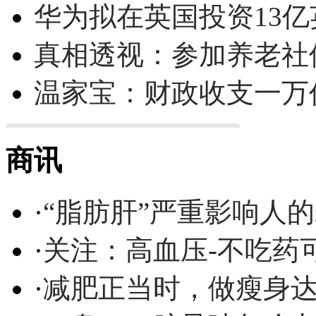
华为拟在英国投资13亿英
真相透视：参加养老社
温家宝：财政收支一万
商讯
·
“脂肪肝”严重影响人
·
关注：高血压-不吃药
·
减肥正当时，做瘦身达