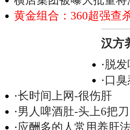
黄金组合：360超强查
汉方
·
脱发
·
口臭
·
长时间上网-很伤肝
·
男人啤酒肚-头上6把刀
·
应酬多的人常用养肝