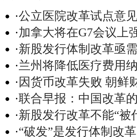
·
公立医院改革试点意见
·
加拿大将在G7会议上
·
新股发行体制改革亟
·
兰州将降低医疗费用
·
因货币改革失败 朝鲜
·
联合早报：中国改革的
·
新股发行改革不能“被
·
“破发”是发行体制改