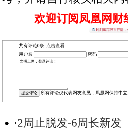
欢迎订阅凤凰网财
时刻追踪股市行情，
共有评论
0
条
点击查看
用户名
密码
所有评论仅代表网友意见，凤凰网保持中立
·
2周止脱发-6周长新发