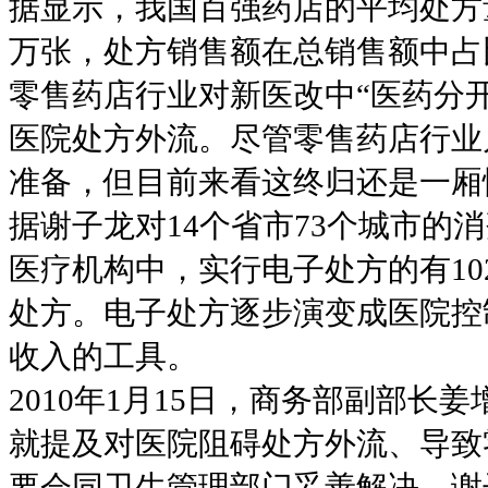
据显示，我国百强药店的平均处方量由2
万张，处方销售额在总销售额中占比
零售药店行业对新医改中“医药分
医院处方外流。尽管零售药店行业
准备，但目前来看这终归还是一厢
据谢子龙对14个省市73个城市的
医疗机构中，实行电子处方的有10
处方。电子处方逐步演变成医院控
收入的工具。
2010年1月15日，商务部副部
就提及对医院阻碍处方外流、导致
要会同卫生管理部门妥善解决。谢