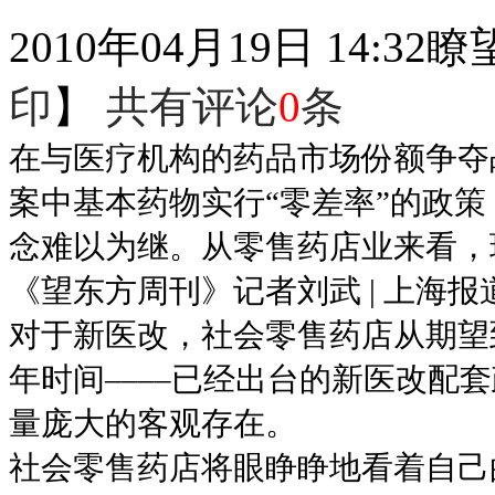
2010年04月19日 14:32
瞭
印
】
共有评论
0
条
在与医疗机构的药品市场份额争夺
案中基本药物实行“零差率”的政策
念难以为继。从零售药店业来看，
《望东方周刊》记者刘武 | 上海报
对于新医改，社会零售药店从期望
年时间––––已经出台的新医改配
量庞大的客观存在。
社会零售药店将眼睁睁地看着自己