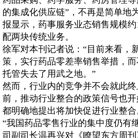
的集成化供应链”，不再是简单地为
报显示，药事服务业态销售规模约
配两块传统业务。
徐军对本刊记者说：“目前来看，
策，实行药品零差率销售举措，而
托管失去了用武之地。”
然而，行业内的竞争并不会就此终
前，推动行业整合的政策信号也开
都明确地提出将加快促进行业整合
“我国药品零售行业的集中度仍有
司副司长温再兴对《瞭望东方周刊》