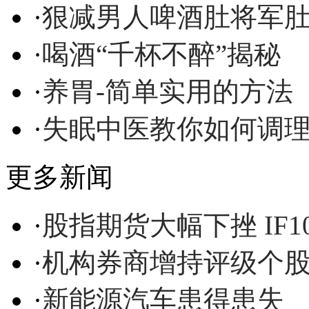
·
狠减男人啤酒肚将军
·
喝酒“千杯不醉”揭秘
·
养胃-简单实用的方法
·
失眠中医教你如何调
更多新闻
·
股指期货大幅下挫 IF1
·
机构券商增持评级个股
·
新能源汽车患得患失