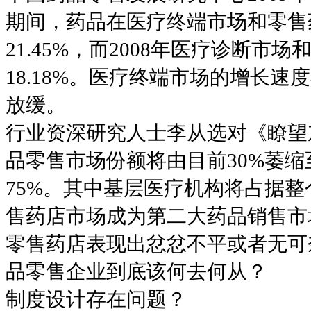
期间，药品在医疗终端市场和零售药
21.45%，而2008年医疗诊断市
18.18%。医疗终端市场的增长
放缓。
行业资深研究人士李从选对《瞭望
品零售市场份额将由目前30%萎缩
75%。其中基层医疗机构将占据整
售药店市场成为第二大药品销售市
零售药店表现出忿忿不平或者无可
品零售企业到底该何去何从？
制度设计存在问题？