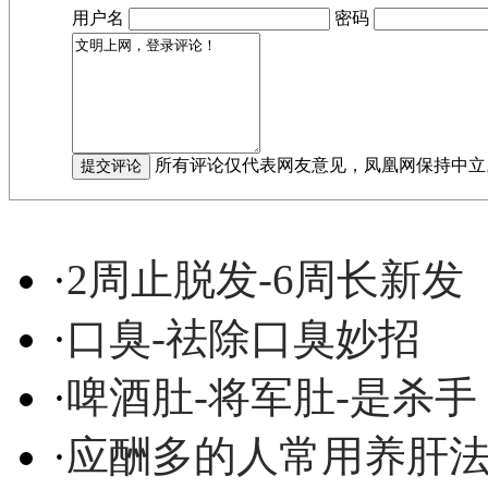
用户名
密码
所有评论仅代表网友意见，凤凰网保持中立
·
2周止脱发-6周长新发
·
口臭-祛除口臭妙招
·
啤酒肚-将军肚-是杀手
·
应酬多的人常用养肝