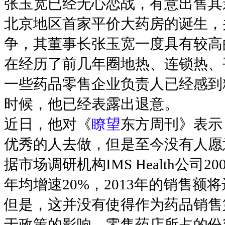
张玉宽已经无心恋战，有意出售其
北京地区首家平价大药房的诞生，
争，其董事长张玉宽一度具有较高
在经历了前几年圈地热、连锁热、
一些药品零售企业负责人已经感到
时候，他已经表露出退意。
近日，他对《
瞭望
东方周刊》表示
优秀的人去做，但是至今没有人愿
据市场调研机构IMS Health公
年均增速20%，2013年的销售额将
但是，这并没有使得作为药品销售
于政策的影响，零售药店所占的份