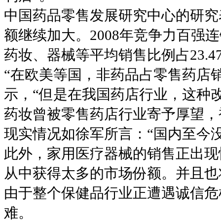
中国药品零售发展研究中心的研究表
额继续加大。2008年竞争力百强
药妆、器械等平均销售比例占23.4
“在欧美等国，非药品占零售药店
示，“但是在我国药店行业，这种
药妆曾被零售药店行业寄予厚望，
现实情况如徐军所言：“国内至今
此外，家用医疗器械的销售正出现
从中获得太多的市场份额。并且也
由于整个保健品行业正遭遇诚信危
难。