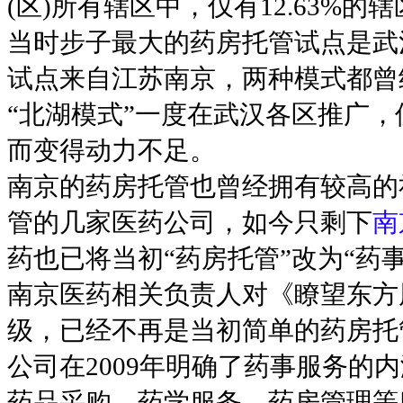
(区)所有辖区中，仅有12.63%
当时步子最大的药房托管试点是武
试点来自江苏南京，两种模式都曾
“北湖模式”一度在武汉各区推广
而变得动力不足。
南京的药房托管也曾经拥有较高的
管的几家医药公司，如今只剩下
南
药也已将当初“药房托管”改为“药
南京医药相关负责人对《瞭望东方
级，已经不再是当初简单的药房托
公司在2009年明确了药事服务的
药品采购、药学服务、药房管理等