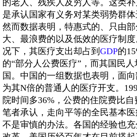
的老人、残疾人及穷人等。这类补
是承认国家有义务对某类弱势群体
然而数据表明，特惠式的、只由部
大、最浪费的以及低效的医疗制度
况下，其医疗支出却占到
GDP
的1
的“部分人公费医疗”，而其国民
国。中国的一组数据也表明，面向
为其N倍的普通人的医疗开支。19
院时间多36%，公费的住院费比自
笔者承认，走向平等的全民基本医
不是审慎的办法。各国的经验也充
改革，美国历经百年才在目前搭起