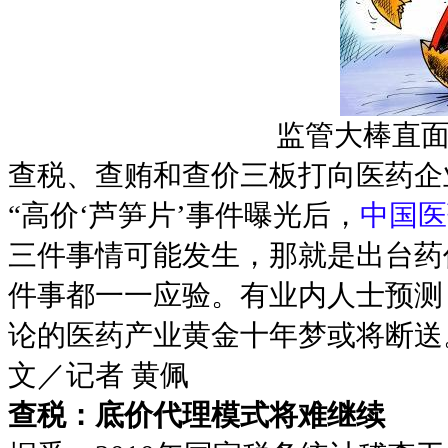
监管大棒直面
查税、查贿和查价三板打向医药企
“高价‘芦笋片’事件曝光后，
中国医
三件事情可能发生，那就是出台药
件事都一一应验。有业内人士预测
论的医药产业黄金十年梦或将断送
文／记者 黄佩
查税：底价代理模式将难继续