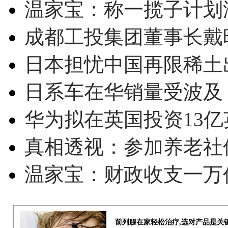
温家宝：称一揽子计划
成都工投集团董事长戴
日本担忧中国再限稀土
日系车在华销量受波及 
华为拟在英国投资13亿英
真相透视：参加养老社
温家宝：财政收支一万
前列腺在家轻松治疗,选对产品是关