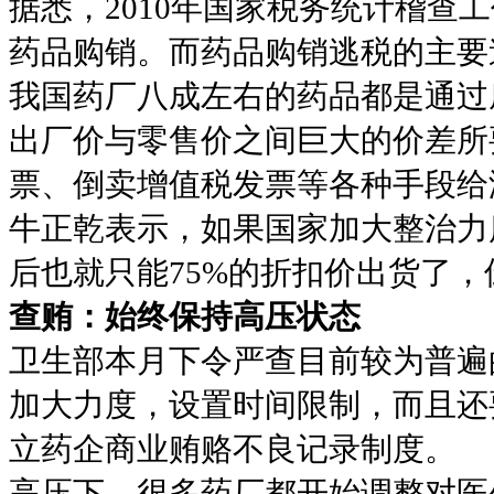
据悉，2010年国家税务统计稽查
药品购销。而药品购销逃税的主要
我国药厂八成左右的药品都是通过
出厂价与零售价之间巨大的价差所
票、倒卖增值税发票等各种手段给
牛正乾表示，如果国家加大整治力
后也就只能75%的折扣价出货了
查贿：始终保持高压状态
卫生部本月下令严查目前较为普遍
加大力度，设置时间限制，而且还
立药企商业贿赂不良记录制度。
高压下，很多药厂都开始调整对医