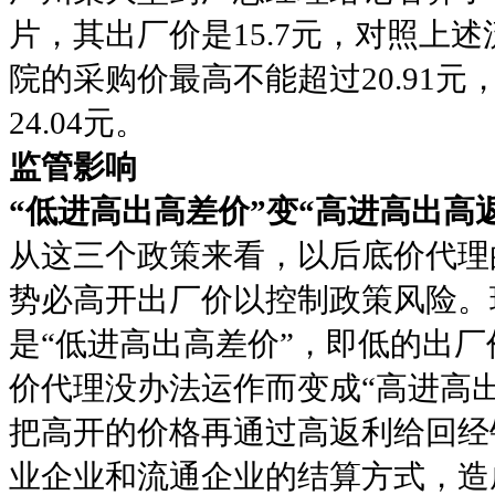
片，其出厂价是15.7元，对照上述
院的采购价最高不能超过20.91
24.04元。
监管影响
“低进高出高差价”变“高进高出高
从这三个政策来看，以后底价代理
势必高开出厂价以控制政策风险。
是“低进高出高差价”，即低的出
价代理没办法运作而变成“高进高
把高开的价格再通过高返利给回经
业企业和流通企业的结算方式，造