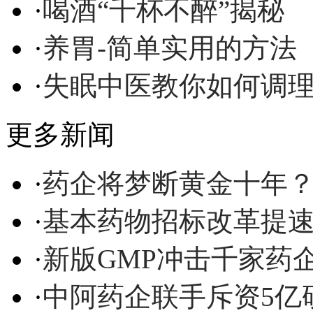
·
喝酒“千杯不醉”揭秘
·
养胃-简单实用的方法
·
失眠中医教你如何调
更多新闻
·
药企将梦断黄金十年
·
基本药物招标改革提速
·
新版GMP冲击千家药
·
中阿药企联手斥资5亿