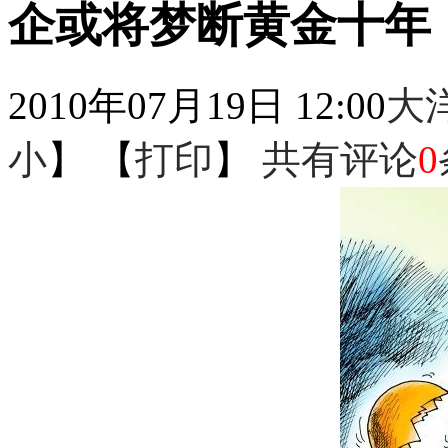
企或将梦断黄金十年
2010年07月19日 12:00
大
小
】 【
打印
】
共有评论
0