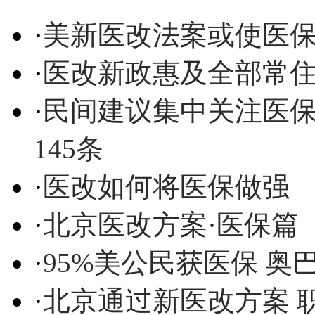
·
美新医改法案或使医
·
医改新政惠及全部常住
·
民间建议集中关注医保
145条
·
医改如何将医保做强
·
北京医改方案·医保篇
·
95%美公民获医保 奥
·
北京通过新医改方案 