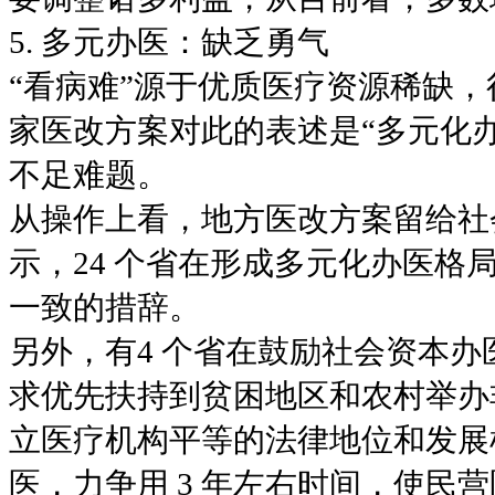
5. 多元办医：缺乏勇气
“看病难”源于优质医疗资源稀缺
家医改方案对此的表述是“多元化
不足难题。
从操作上看，地方医改方案留给社
示，24 个省在形成多元化办医
一致的措辞。
另外，有4 个省在鼓励社会资本
求优先扶持到贫困地区和农村举办
立医疗机构平等的法律地位和发展
医，力争用 3 年左右时间，使民