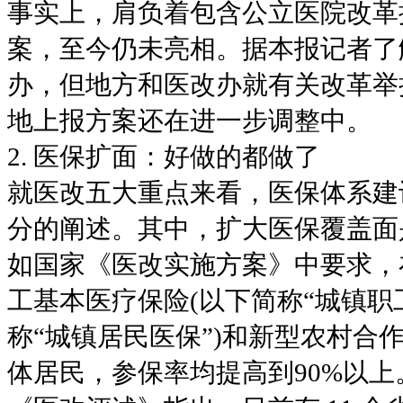
事实上，肩负着包含公立医院改革
案，至今仍未亮相。据本报记者了
办，但地方和医改办就有关改革举
地上报方案还在进一步调整中。
2. 医保扩面：好做的都做了
就医改五大重点来看，医保体系建
分的阐述。其中，扩大医保覆盖面
如国家《医改实施方案》中要求，在2
工基本医疗保险(以下简称“城镇职
称“城镇居民医保”)和新型农村合作
体居民，参保率均提高到90%以上