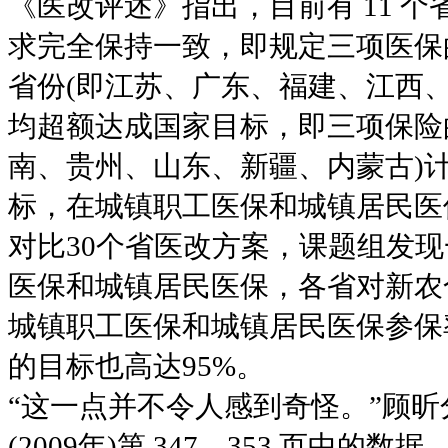
《医改评述》指出，目前有 11 
求完全保持一致，即规定三项医保的参保
省份(即江苏、广东、福建、江西、辽
均超额达成国家目标，即三项保险的参
南、贵州、山东、新疆、内蒙古)计划
标，在城镇职工医保和城镇居民医
对比30个省医改方案，课题组发
医保和城镇居民医保，各省对新农
城镇职工医保和城镇居民医保参保
的目标也高达95%。
“这一点并不令人感到奇怪。”顾
(2009年)第 347、353 页中