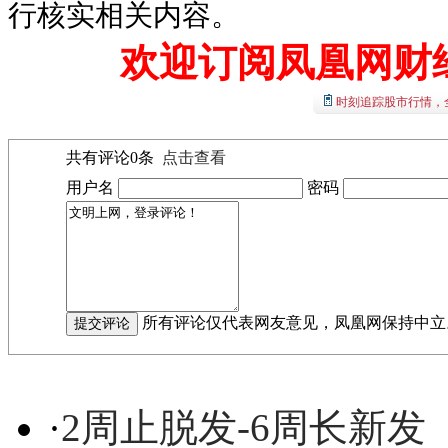
行核实相关内容。
欢迎订阅凤凰网财
时刻追踪股市行情，
共有评论
0
条
点击查看
用户名
密码
所有评论仅代表网友意见，凤凰网保持中立
·
2周止脱发-6周长新发