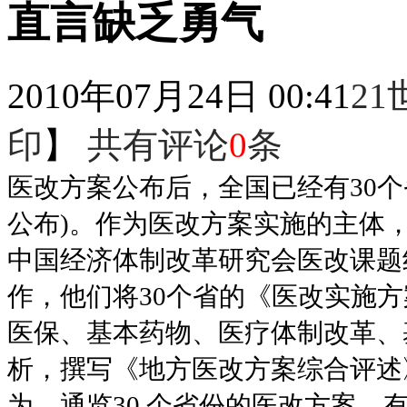
直言缺乏勇气
2010年07月24日 00:41
2
印
】
共有评论
0
条
医改方案公布后，全国已经有30
公布)。作为医改方案实施的主体
中国经济体制改革研究会医改课题组
作，他们将30个省的《医改实施方
医保、基本药物、医疗体制改革、
析，撰写《地方医改方案综合评述
为，通览30 个省份的医改方案