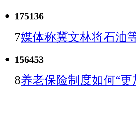
175136
7
媒体称冀文林将石油等
156453
8
养老保险制度如何“更