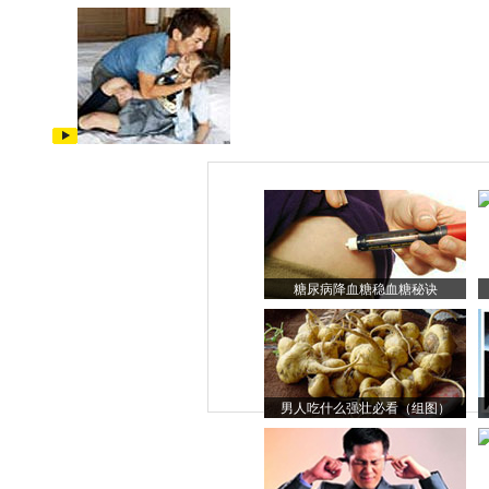
糖尿病降血糖稳血糖秘诀
男人吃什么强壮必看（组图）