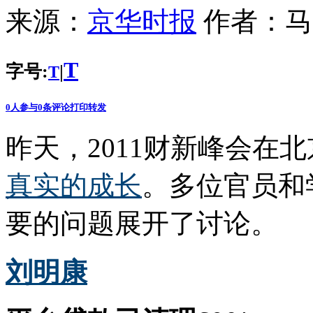
来源：
京华时报
作者：
马
T
字号:
|
T
0
人参与
0
条评论
打印
转发
昨天，2011财新峰会在
真实的成长
。多位官员和
要的问题展开了讨论。
刘明康