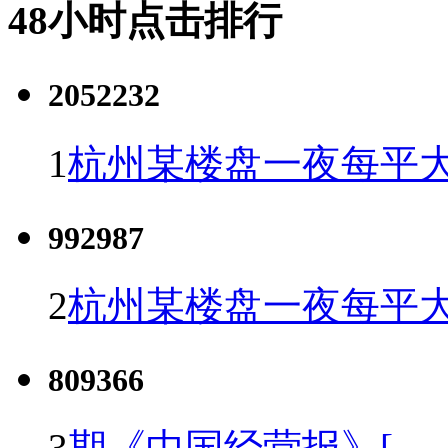
48小时点击排行
2052232
1
杭州某楼盘一夜每平大
992987
2
杭州某楼盘一夜每平大
809366
3
期《中国经营报》[