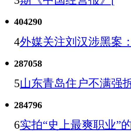
404290
4
外媒关注刘汉涉黑案
287058
5
山东青岛住户不满强
284796
6
实拍“史上最爽职业”的