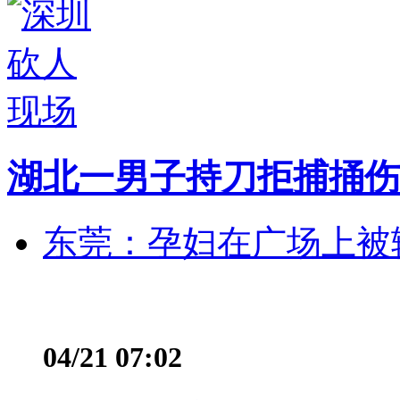
湖北一男子持刀拒捕捅伤
东莞：孕妇在广场上被辅
04/21 07:02