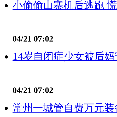
小偷偷山寨机后逃跑 慌不
04/21 07:02
14岁自闭症少女被后妈
04/21 07:02
常州一城管自费万元装备