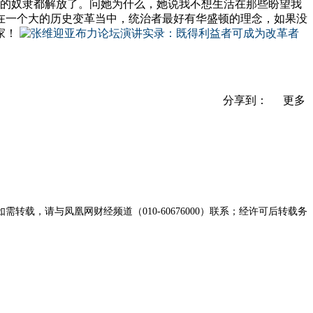
所有的奴隶都解放了。问她为什么，她说我不想生活在那些盼望我
在一个大的历史变革当中，统治者最好有华盛顿的理念，如果没
家！
分享到：
更多
，请与凤凰网财经频道（010-60676000）联系；经许可后转载务