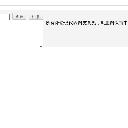
登 录
注 册
所有评论仅代表网友意见，凤凰网保持中