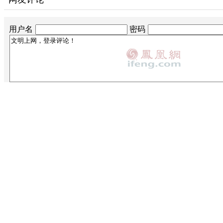
用户名
密码