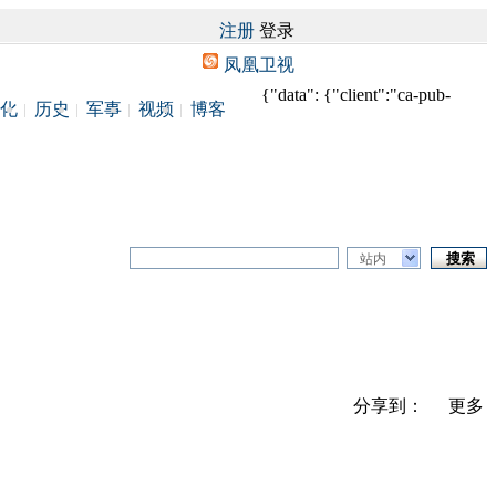
注册
登录
凤凰卫视
{"data": {"client":"ca-pub-
化
历史
军事
视频
博客
站内
分享到：
更多