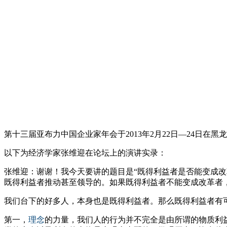
第十三届亚布力中国企业家年会于2013年2月22日—24日在
以下为经济学家张维迎在论坛上的演讲实录：
张维迎：谢谢！我今天要讲的题目是“既得利益者是否能变成
既得利益者推动甚至领导的。如果既得利益者不能变成改革者
我们台下的好多人，本身也是既得利益者。那么既得利益者有
第一，
理念
的力量，我们人的行为并不完全是由所谓的物质利