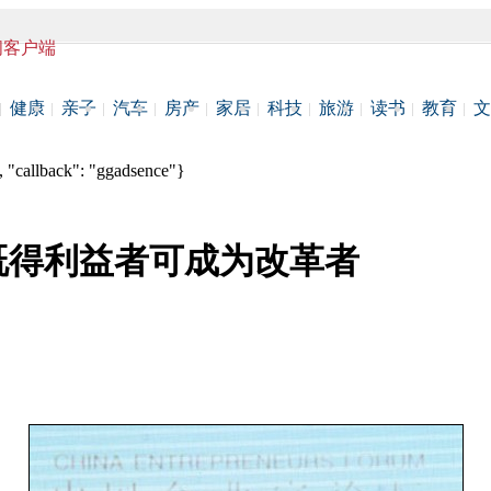
闻客户端
健康
亲子
汽车
房产
家居
科技
旅游
读书
教育
文
 "callback": "ggadsence"}
既得利益者可成为改革者