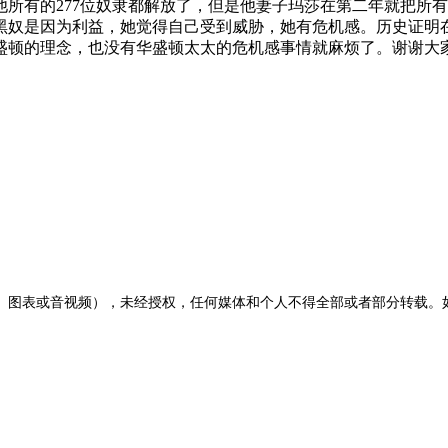
把他所有的277位奴隶都解放了，但是他妻子玛莎在第二年就把
黑奴是因为利益，她觉得自己受到威胁，她有危机感。历史证明
盛顿的理念，也没有华盛顿太太的危机感事情就麻烦了。谢谢大
图表或音视频），未经授权，任何媒体和个人不得全部或者部分转载。如需转载