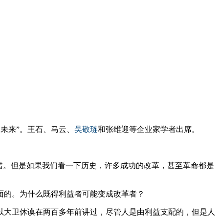
国未来”。王石、马云、
吴敬琏
和张维迎等企业家学者出席。
错。但是如果我们看一下历史，许多成功的改革，甚至革命都是
面的。为什么既得利益者可能变成改革者？
以大卫休谟在两百多年前讲过，尽管人是由利益支配的，但是人