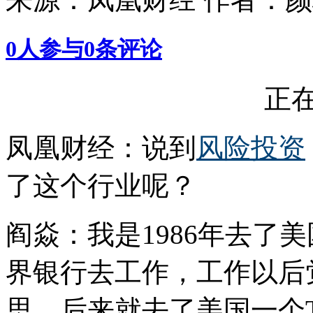
0
人参与
0
条评论
正在
凤凰财经：说到
风险投资
了这个行业呢？
阎焱：我是1986年去了
界银行去工作，工作以后
思，后来就去了美国一个Th