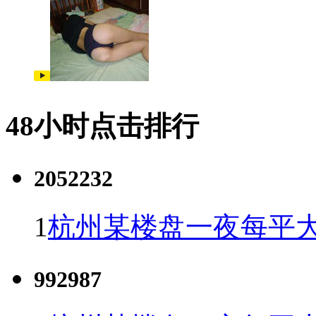
48小时点击排行
2052232
1
杭州某楼盘一夜每平大
992987