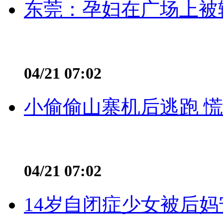
东莞：孕妇在广场上被辅
04/21 07:02
小偷偷山寨机后逃跑 慌不
04/21 07:02
14岁自闭症少女被后妈