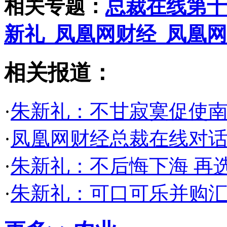
相关专题：
总裁在线第十
新礼_凤凰网财经_凤凰网
相关报道：
·
朱新礼：不甘寂寞促使
·
凤凰网财经总裁在线对
·
朱新礼：不后悔下海 再
·
朱新礼：可口可乐并购