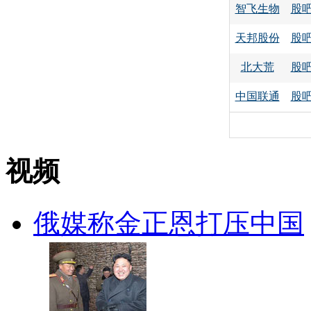
智飞生物
股
天邦股份
股
北大荒
股
中国联通
股
视频
俄媒称金正恩打压中国