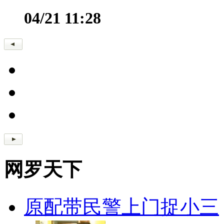
04/21 11:28
网罗天下
原配带民警上门捉小三