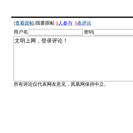
[查看跟帖]
我要跟帖
0
人参与
0
条评论
用户名
密码
所有评论仅代表网友意见，凤凰网保持中立。