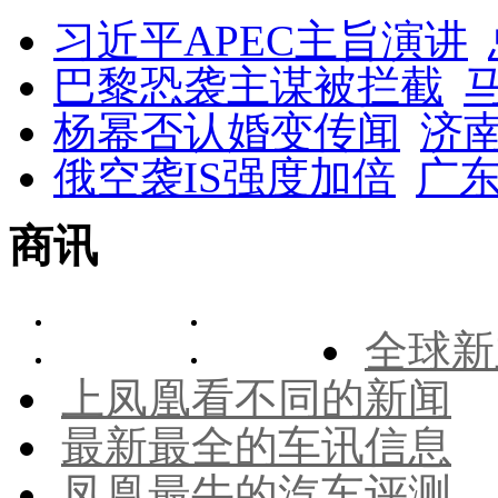
习近平APEC主旨演讲
巴黎恐袭主谋被拦截
杨幂否认婚变传闻
济
俄空袭IS强度加倍
广东
商讯
全球新
上凤凰看不同的新闻
最新最全的车讯信息
凤凰最牛的汽车评测