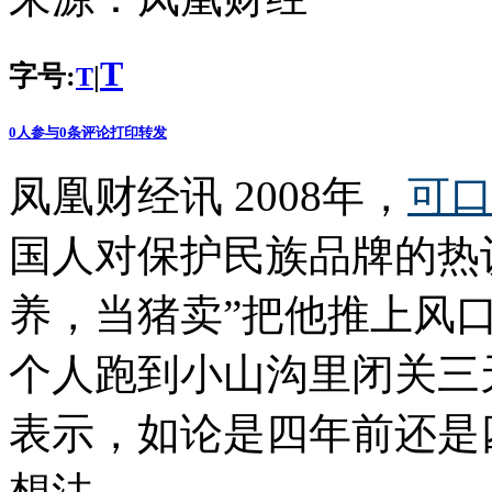
T
字号:
|
T
0
人参与
0
条评论
打印
转发
凤凰财经讯 2008年，
可
国人对保护民族品牌的热
养，当猪卖”把他推上风
个人跑到小山沟里闭关三
表示，如论是四年前还是