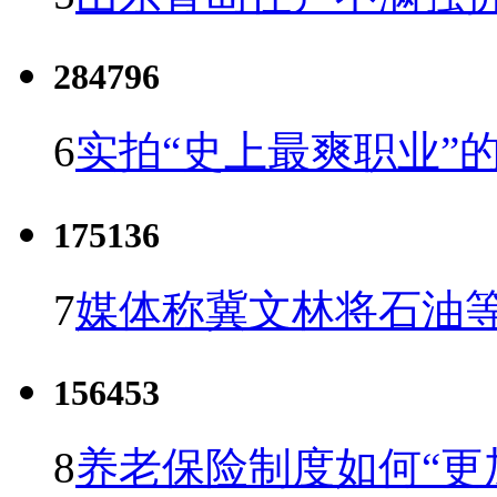
284796
6
实拍“史上最爽职业”的
175136
7
媒体称冀文林将石油等
156453
8
养老保险制度如何“更