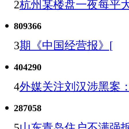
2
杭州某楼盘一夜每平大
809366
3
期《中国经营报》[
404290
4
外媒关注刘汉涉黑案
287058
5
山东青岛住户不满强