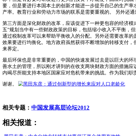
要，但是要进行本国本土的创新才能进一步提升自己的生产率
产率。教育行业和劳动力市场的联系是需要重视的。 另外还
第三方面是深化财政的改革，应该促进下一种更包容的经济模
五”规划当中有一些财政政策的目标，包括缩小收入不平衡，
通过税制改革可以来帮助平衡收入的分配。另外还需要改革的
效果要进行均衡化。地方政府虽然获得不断增加的转移支付，
来界定。
最后环保也是非常重要的，中国的快速发展过去是以巨大的环
善水土的管理，所以刚才讲到的在收支两块财政方面的措施应
内竭尽所能支持本地区国家应对危机带来的挑战。作为我们职
谢谢。
相关专题：
中国发展高层论坛2012
相关报道：