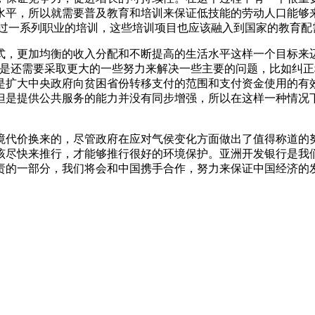
水平，所以就需要普及教育和培训来保证低技能的劳动人口能够
通过一系列职业的培训，这些培训项目也应该融入到国家的教育配
式，更加均衡的收入分配和不断提高的生活水平这样一个目标来
但是还需要采取更大的一些努力来解决一些主要的问题，比如纠
是扩大中央政府向贫困省份转移支付的范围和支付资金使用的有
但是提供公共服务的能力并没有同步增强，所以在这样一种情况
境代价换来的，尽管政府在应对气侯变化方面做出了值得称道的
该尽快来推行，才能够推行很好的环境保护。亚洲开发银行是我
责的一部分，我们将会和中国携手合作，努力来保证中国经济的