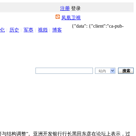
注册
登录
凤凰卫视
{"data": {"client":"ca-pub-
化
历史
军事
视频
博客
站内
观经济与结构调整”。亚洲开发银行行长黑田东彦在论坛上表示，过