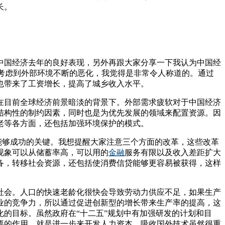
长。
中国经济去年的良好表现，另外再跟大家分享一下我认为中国经
长考虑到外部环境不断的恶化，我觉得是非常令人称道的。通过
也带来了工资增长，提高了城乡收入水平。
在目前全球经济前景暗淡的背景下。外部需求疲软对于中国经济
结构性的制约因素，同时也是为优先发展的领域来配置资源。因
老等各方面，还包括加强环境保护的模式。
能够成功的关键。我想提醒大家注意三个方面的改革，这些改革
现象可以从储蓄率高，可以用的
金融
服务有限以及收入差距扩大
备，转移社会资源，还包括使消费信贷能够更容易被获得，这样
社会。人口的快速老龄化很快会导致劳动力供应不足，如果生产
业的竞争力，所以通过促进创新型的增长带来生产率的提高，这
的目标。虽然政府在“十二五”规划中有加强研发的计划和目
要的作用，就是进一步来开发人力资本，吸收国外技术虽然很重