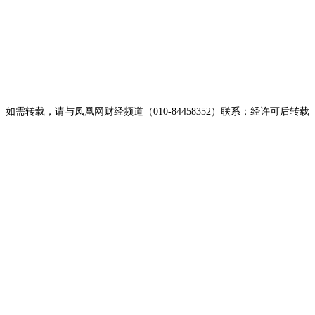
载，请与凤凰网财经频道（010-84458352）联系；经许可后转载