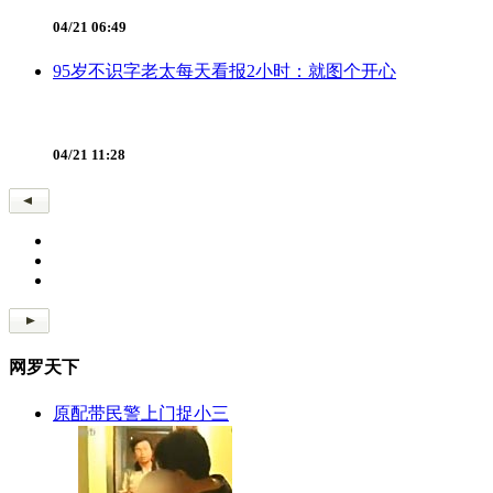
04/21 06:49
95岁不识字老太每天看报2小时：就图个开心
04/21 11:28
网罗天下
原配带民警上门捉小三