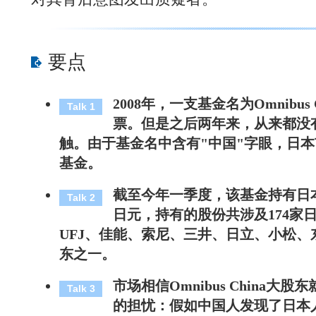
要点
2008年，一支基金名为Omnibus
Talk 1
票。但是之后两年来，从来都没
触。由于基金名中含有"中国"字眼，日
基金。
截至今年一季度，该基金持有日本
Talk 2
日元，持有的股份共涉及174家
UFJ、佳能、索尼、三井、日立、小松
东之一。
市场相信Omnibus China大
Talk 3
的担忧：假如中国人发现了日本