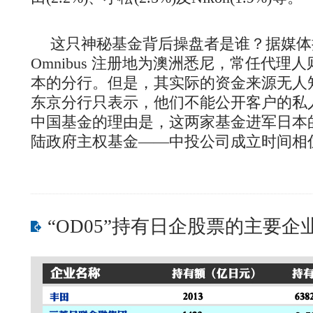
这只神秘基金背后操盘者是谁？据媒体披
Omnibus 注册地为澳洲悉尼，常任代理
本的分行。但是，其实际的资金来源无人
东京分行只表示，他们不能公开客户的私
中国基金的理由是，这两家基金进军日本
陆政府主权基金——中投公司成立时间相
“OD05”持有日企股票的主要企