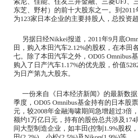
索尼、佳能、住友三井金融、三菱UFJ、
东芝、野村）的前十大股东之一。到2011
为123家日本企业的主要持股人，总投资
另据日经Nikkei报道，2011年9月底Omni
田，购入本田汽车2.12%的股权，在本田
七。除了本田汽车之外，OD05 Omnibus
购入了日产汽车1.17%的优先股，价值52
为日产第九大股东。
一份来自《日本经济新闻》的最新数据显
季度，OD05 Omnibus基金持有的日本股
元，较2008年金融海啸期间急增超过3倍
额约1万亿日元，持有的股份总共涉及17
间大型制造企业，如丰田(控制1.9%股权
田(2.2%)、小松(2.5%)及Nikon(1.9%)等。