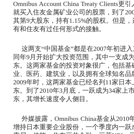
Omnibus Account China Treaty Clie
就买入住友金属矿业公司的股票，到了200
其第9大股东，持有1.15%的股权。但是
有和住友有过任何形式的接触。
这两支“中国基金”都是在2007年初进
同年9月开始扩大投资范围，其中一支成
东。这两家基金的投资对象很广，包括基
业、医药、建筑业，以及拥有全球知名品
2009年时，这两家基金已经名列11家日本
东。到了2010年3月底，一跃成为34家上
东，其增长速度令人侧目。
外媒披露，Omnibus China基金从2
增持日本重要企业股份，一个季度内一跃