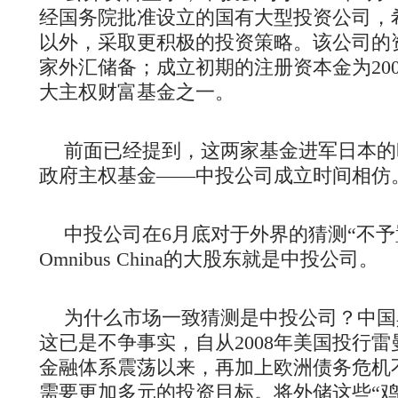
经国务院批准设立的国有大型投资公司，
以外，采取更积极的投资策略。该公司的
家外汇储备；成立初期的注册资本金为20
大主权财富基金之一。
前面已经提到，这两家基金进军日本的
政府主权基金——中投公司成立时间相仿
中投公司在6月底对于外界的猜测“不予
Omnibus China的大股东就是中投公司。
为什么市场一致猜测是中投公司？中国
这已是不争事实，自从2008年美国投行
金融体系震荡以来，再加上欧洲债务危机
需要更加多元的投资目标。将外储这些“鸡