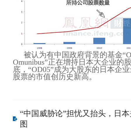
被认为有中国政府背景的基金“O
Omunibus”正在增持日本大企业的
底，“OD05”成为大股东的日本企业
股票的市值创历史新高。
“中国威胁论”担忧又抬头，日
图