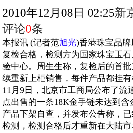
2010年12月08日 02:25
新
评论
0
条
本报讯 (记者范
旭光
)香港珠宝品
复检合格，检测方为国家珠宝玉石
验中心。周生生称，复检后的首批
续重新上柜销售，每件产品都挂有
11月9日，北京市工商局公布了
点出售的一条18K金手链未达到
产品下架自查，并发布公告称，已
检测，检测合格后才重新在大陆市