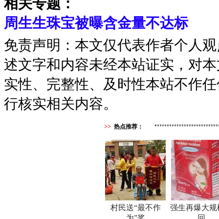
相关专题：
周生生珠宝被曝含金量不达标
免责声明：本文仅代表作者个人观
述文字和内容未经本站证实，对本
实性、完整性、及时性本站不作任
行核实相关内容。
>>
热点推荐：
村民送“最不作
强生再爆大规
为”奖
回