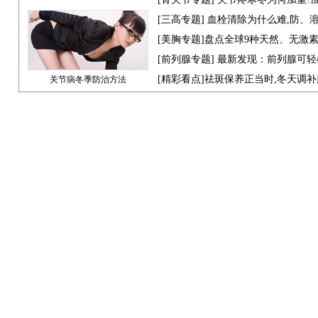
[
三高专题
] 血栓清除为什么难,防、
[
美胸专题
]盘点全球9种天然、无激
[
前列腺专题
] 最新发现：前列腺可轻
[
精彩看点
]祛斑保养正当时,冬天调
关节病冬季防治方法