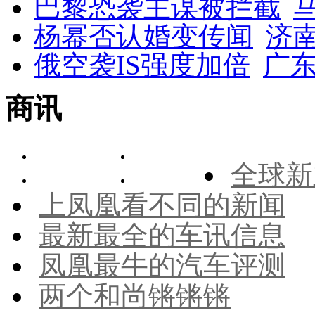
巴黎恐袭主谋被拦截
杨幂否认婚变传闻
济
俄空袭IS强度加倍
广东
商讯
全球新
上凤凰看不同的新闻
最新最全的车讯信息
凤凰最牛的汽车评测
两个和尚锵锵锵