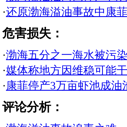
·
还原渤海溢油事故中康菲
危害损失：
·
渤海五分之一海水被污染
·
媒体称地方因维稳可能
·
康菲停产3万亩虾池成油
评论分析：