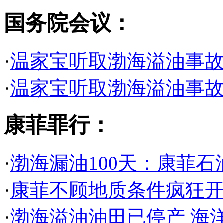
国务院会议：
·
温家宝听取渤海溢油事故
·
温家宝听取渤海溢油事故
康菲罪行：
·
渤海漏油100天：康菲石
·
康菲不顾地质条件疯狂开
·
渤海溢油油田已停产 海