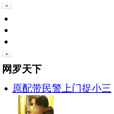
网罗天下
原配带民警上门捉小三