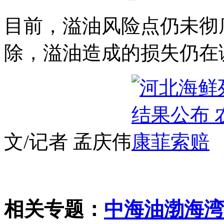
目前，溢油风险点仍未彻
除，溢油造成的损失仍在
文/记者 孟庆伟
相关专题：
中海油渤海湾