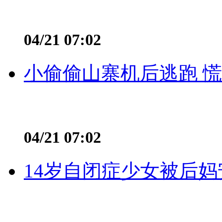
04/21 07:02
小偷偷山寨机后逃跑 慌不
04/21 07:02
14岁自闭症少女被后妈