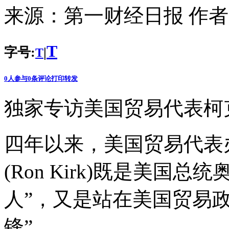
来源：
第一财经日报
作者
T
字号:
|
T
0
人参与
0
条评论
打印
转发
独家专访美国贸易代表柯
四年以来，美国贸易代表办
(Ron Kirk)既是美国
人”，又是站在美国贸易
锋”。