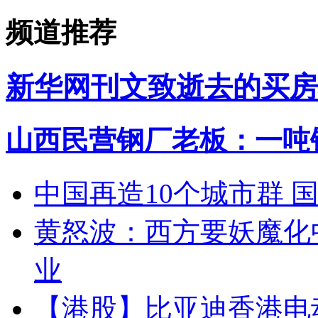
频道推荐
新华网刊文致逝去的买房
山西民营钢厂老板：一吨钢
中国再造10个城市群 
黄怒波：西方要妖魔化
业
【港股】
比亚迪香港电