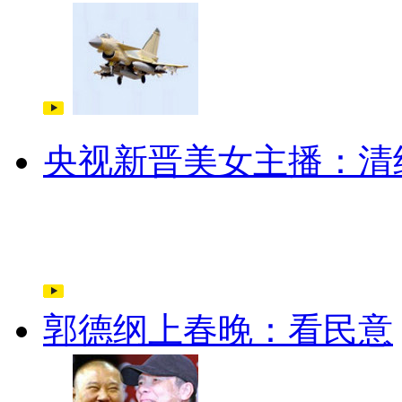
央视新晋美女主播：清
郭德纲上春晚：看民意