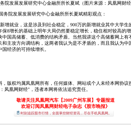
务院发展发展研究中心金融所所长夏斌（图片来源：凤凰网财经
为国务院发展发展研究中心金融所所长夏斌精彩观点：
新增就业，这是涉及到社会稳定，900万的新增就业其中大学生
年保8增长的基础上明年大局仍然要稳定增长，稳住相对较高的
决中国高储蓄、低消费的结构矛盾。当然我讲这个高储蓄网上有
长和主攻方向调结构，这两者我认为是不矛盾的，而且我认为中
中国经济的可持续增长。
料，版权均属凤凰网所有，任何媒体、网站或个人未经本网协议授
：凤凰网财经"，违者本网将依法追究责任。
敬请关注凤凰网汽车【2009广州车展】专题报道
欢迎订阅凤凰网财经电子杂志《股市晚报》
时刻追踪股市行情，全面掌控财经资讯，尽在手机凤凰网。