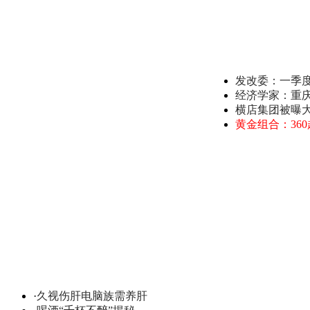
发改委：一季
经济学家：重
横店集团被曝
黄金组合：36
·
久视伤肝电脑族需养肝