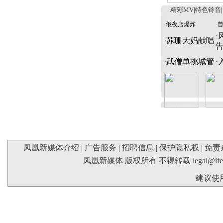
精彩MV
|
特色铃音
|
·
俄夜店爆炸
·
·
·
苏珊大妈献唱
·
武僧单挑城管
·
凤凰新媒体介绍
|
广告服务
|
招聘信息
|
保护隐私权
|
免责
凤凰新媒体 版权所有 不得转载
legal@if
建议使用