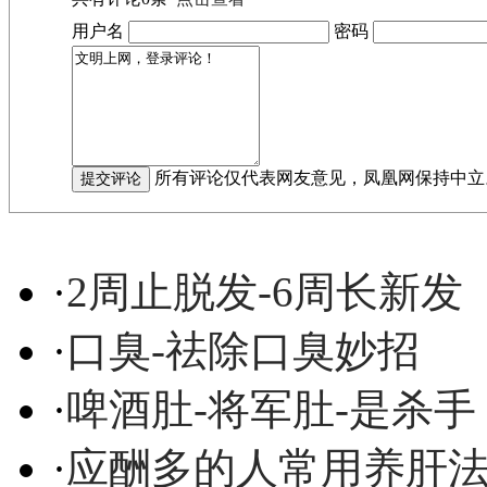
用户名
密码
所有评论仅代表网友意见，凤凰网保持中立
·
2周止脱发-6周长新发
·
口臭-祛除口臭妙招
·
啤酒肚-将军肚-是杀手
·
应酬多的人常用养肝