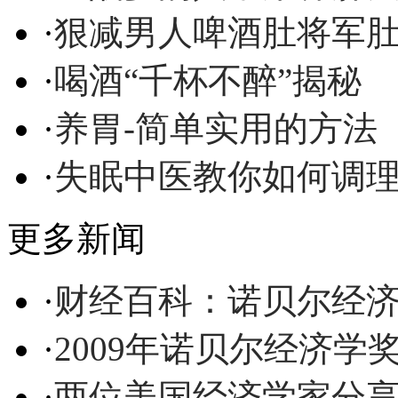
·
狠减男人啤酒肚将军
·
喝酒“千杯不醉”揭秘
·
养胃-简单实用的方法
·
失眠中医教你如何调
更多新闻
·
财经百科：诺贝尔经
·
2009年诺贝尔经济学
·
两位美国经济学家分享