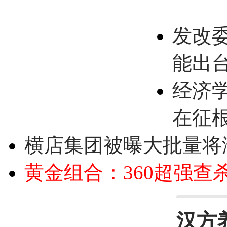
发改
能出
经济
在征
横店集团被曝大批量将
黄金组合：360超强查
汉方