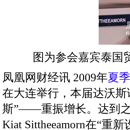
图为参会嘉宾泰国贸易代表
凤凰网财经讯 2009年
夏
在大连举行，本届达沃斯
斯”——重振增长。达到
Kiat Sittheeamor