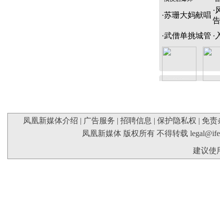
·
·
苏珊大妈献唱
·
武僧单挑城管
·
凤凰新媒体介绍
|
广告服务
|
招聘信息
|
保护隐私权
|
免责
凤凰新媒体 版权所有 不得转载
legal@if
建议使用