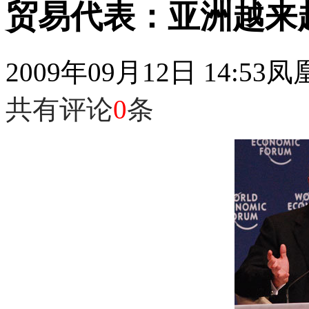
贸易代表：亚洲越来
2009年09月12日 14:53
凤
共有评论
0
条