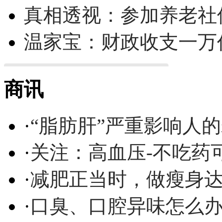
真相透视：参加养老社
温家宝：财政收支一万
商讯
·
“脂肪肝”严重影响人
·
关注：高血压-不吃药
·
减肥正当时，做瘦身达
·
口臭、口腔异味怎么