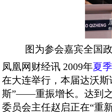
图为参会嘉宾全国
凤凰网财经讯 2009年
夏
在大连举行，本届达沃斯
斯”——重振增长。达到
委员会主任赵启正在“重