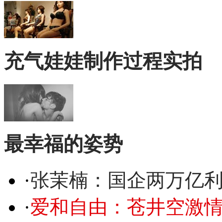
充气娃娃制作过程实拍
最幸福的姿势
·
张茉楠：国企两万亿
·
爱和自由：苍井空激情