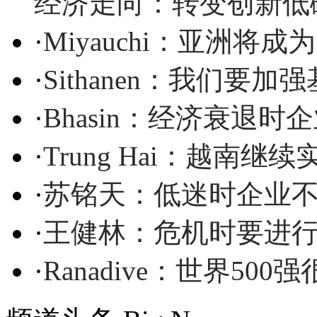
经济走向：转变创新低
·
Miyauchi：亚洲将
·
Sithanen：我们要
·
Bhasin：经济衰退
·
Trung Hai：越南
·
苏铭天：低迷时企业
·
王健林：危机时要进
·
Ranadive：世界5