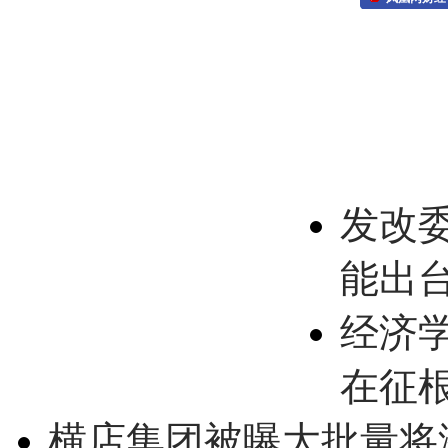
发改
能出
经济
在征
横店集团被曝大批量将