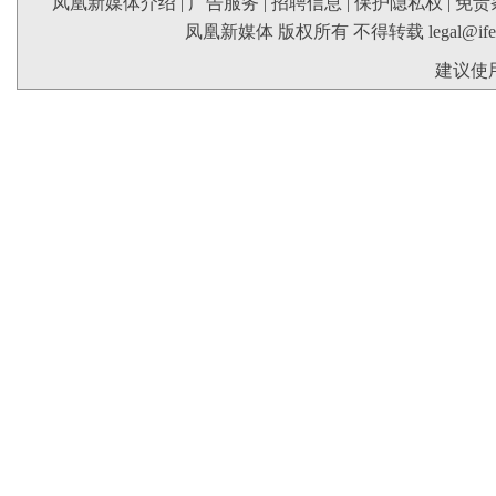
凤凰新媒体介绍
|
广告服务
|
招聘信息
|
保护隐私权
|
免责
凤凰新媒体 版权所有 不得转载
legal@if
建议使用