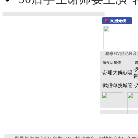
精彩MV
|
特色铃音
|
·
俄夜店爆炸
·
·
·
苏珊大妈献唱
·
武僧单挑城管
·