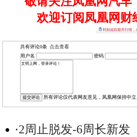
敬请关注凤凰网汽车【
欢迎订阅凤凰网财
时刻追踪股市行情，
共有评论
0
条
点击查看
用户名
密码
所有评论仅代表网友意见，凤凰网保持中立
·
2周止脱发-6周长新发