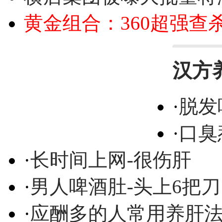
黄金组合：360超强查
汉方
·
脱发
·
口臭
·
长时间上网-很伤肝
·
男人啤酒肚-头上6把刀
·
应酬多的人常用养肝