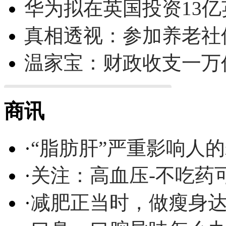
华为拟在英国投资13亿英
真相透视：参加养老社
温家宝：财政收支一万
商讯
·
“脂肪肝”严重影响人
·
关注：高血压-不吃药
·
减肥正当时，做瘦身达