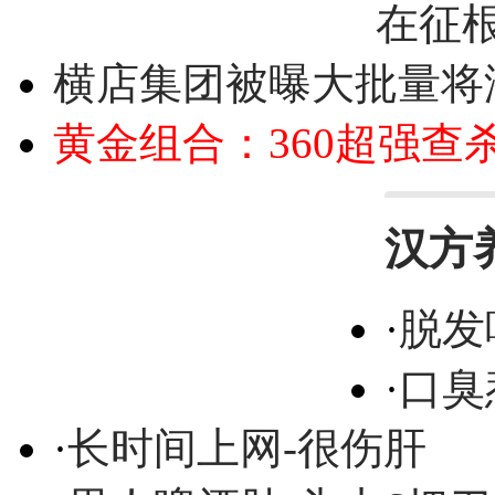
在征
横店集团被曝大批量将
黄金组合：360超强查
汉方
·
脱发
·
口臭
·
长时间上网-很伤肝