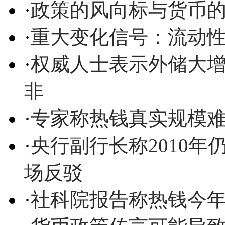
·
政策的风向标与货币
·
重大变化信号：流动
·
权威人士表示外储大增
非
·
专家称热钱真实规模
·
央行副行长称2010年
场反驳
·
社科院报告称热钱今