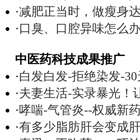
·
减肥正当时，做瘦身达
·
口臭、口腔异味怎么
中医药科技成果推广
·
白发白发-拒绝染发-3
·
夫妻生活-实录暴光！
·
哮喘-气管炎--权威
·
有多少脂肪肝会变成