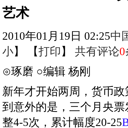
艺术
2010年01月19日 02:25
中
小
】 【
打印
】
共有评论
0
⊙琢磨 ○编辑 杨刚
新年才开始两周，货币政
到意外的是，三个月央票
整4-5次，累计幅度20-25