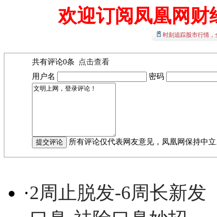
欢迎订阅凤凰网财
时刻追踪股市行情，
共有评论
0
条
点击查看
用户名
密码
所有评论仅代表网友意见，凤凰网保持中立
·
2周止脱发-6周长新发