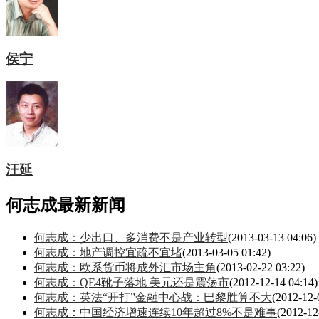
侯宁
汪延
何志成最新新闻
何志成：少出口、多消费不是产业转型
(2013-03-13 04:06)
何志成：地产调控宜疏不宜堵
(2013-03-05 01:42)
何志成：欧系货币将成外汇市场主角
(2013-02-22 03:22)
何志成：QE4靴子落地 美元还是震荡市
(2012-12-14 04:14)
何志成：英法“开打”金融中心战：巴黎胜算不大
(2012-12-
何志成：中国经济增速连续10年超过8%不是难事
(2012-12