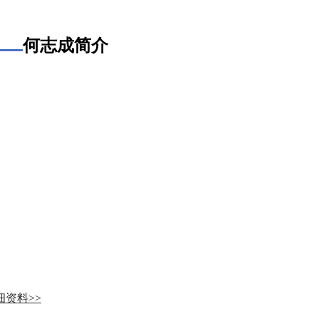
何志成简介
细资料>>