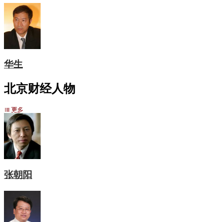
华生
北京财经人物
张朝阳