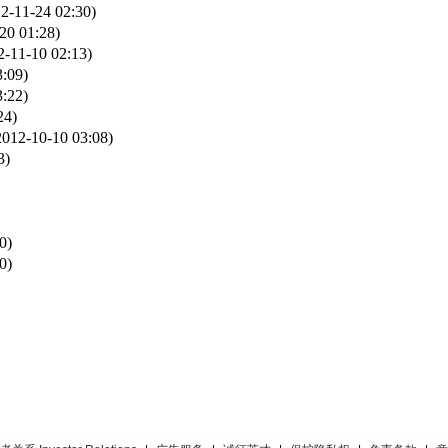
2-11-24 02:30)
20 01:28)
2-11-10 02:13)
3:09)
3:22)
24)
2012-10-10 03:08)
3)
0)
0)