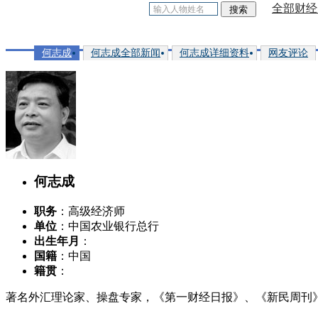
全部财经
何志成
何志成全部新闻
何志成详细资料
网友评论
何志成
职务
：高级经济师
单位
：中国农业银行总行
出生年月
：
国籍
：中国
籍贯
：
著名外汇理论家、操盘专家，《第一财经日报》、《新民周刊