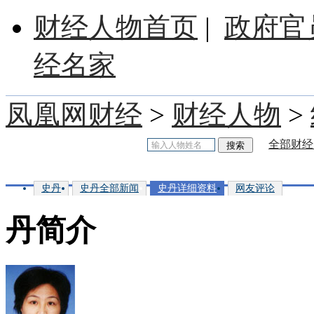
财经人物首页
|
政府官
经名家
凤凰网财经
>
财经人物
>
全部财经
史丹
史丹全部新闻
史丹详细资料
网友评论
丹简介