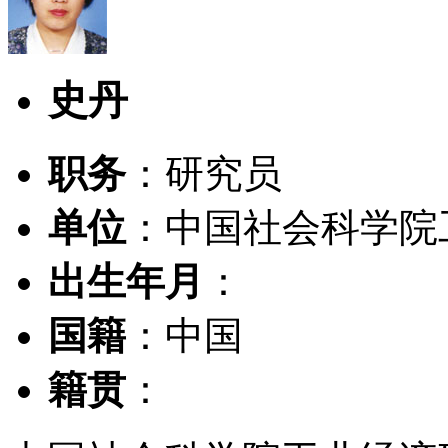
史丹
职务
：研究员
单位
：中国社会科学院
出生年月
：
国籍
：中国
籍贯
：