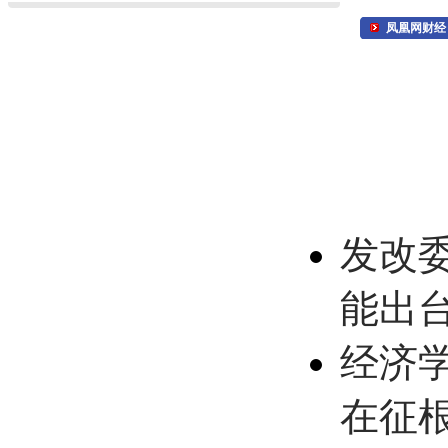
凤凰网财经
发改
能出
经济
在征