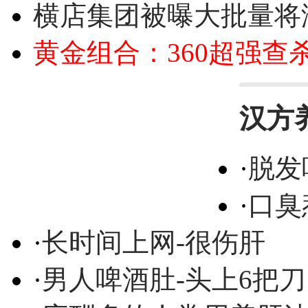
横店集团被曝大批量将
黄金组合：360超强查
汉方
·
脱发
·
口臭
·
长时间上网-很伤肝
·
男人啤酒肚-头上6把刀