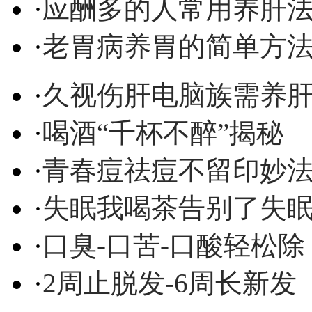
·
应酬多的人常用养肝
·
老胃病养胃的简单方
·
久视伤肝电脑族需养
·
喝酒“千杯不醉”揭秘
·
青春痘祛痘不留印妙
·
失眠我喝茶告别了失
·
口臭-口苦-口酸轻松除
·
2周止脱发-6周长新发