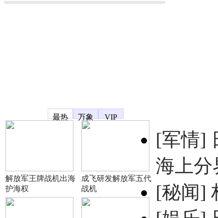
凤凰宽频
最热
万象
VIP
[军情]
海上分
解放军王牌战机出海
成飞研发解放军五代
[秘闻]
护海权
战机