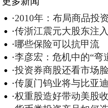
更多新闻
·
2010年：布局商品投
·
传浙江震元大股东注入
·
哪些保险可以抗甲流
·
李彦宏：危机中的“弯
·
投资券商股还看市场
·
传厦门钨业将与比亚
·
权重股造好带动美股收高