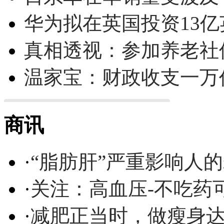
华为拟在英国投资13亿英
真相透视：参加养老社
温家宝：财政收支一万
商讯
·
“脂肪肝”严重影响人
·
关注：高血压-不吃药
·
减肥正当时，做瘦身达