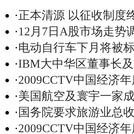
·
正本清源 以征收制度
·
12月7日A股市场走势
·
电动自行车下月将被标
·
IBM大中华区董事长
·
2009CCTV中国经
·
美国航空及寰宇一家成
·
国务院要求旅游业总收
·
2009CCTV中国经