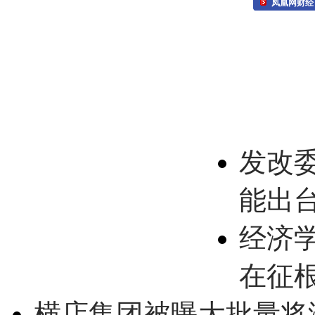
凤凰网财经
发改
能出
经济
在征
横店集团被曝大批量将