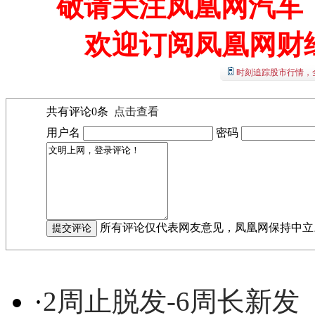
敬请关注凤凰网汽车【
欢迎订阅凤凰网财
时刻追踪股市行情，
共有评论
0
条
点击查看
用户名
密码
所有评论仅代表网友意见，凤凰网保持中立
·
2周止脱发-6周长新发