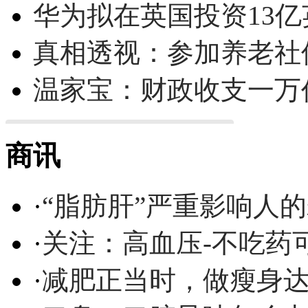
华为拟在英国投资13亿英
真相透视：参加养老社
温家宝：财政收支一万
商讯
·
“脂肪肝”严重影响人
·
关注：高血压-不吃药
·
减肥正当时，做瘦身达