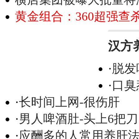
黄金组合：360超强查
汉方
·
脱发
·
口臭
·
长时间上网-很伤肝
·
男人啤酒肚-头上6把刀
·
应酬多的人常用养肝