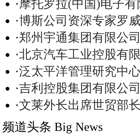
·
摩托罗拉(中国)电子
·
博斯公司资深专家罗
·
郑州宇通集团有限公
·
北京汽车工业控股有
·
泛太平洋管理研究中
·
吉利控股集团有限公
·
文莱外长出席世贸部
频道头条
Big News