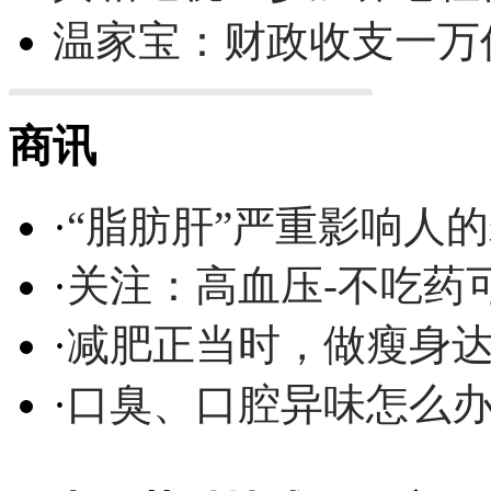
温家宝：财政收支一万
商讯
·
“脂肪肝”严重影响人
·
关注：高血压-不吃药
·
减肥正当时，做瘦身达
·
口臭、口腔异味怎么