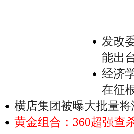
发改
能出
经济
在征
横店集团被曝大批量将
黄金组合：360超强查