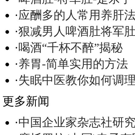
·
应酬多的人常用养肝
·
狠减男人啤酒肚将军
·
喝酒“千杯不醉”揭秘
·
养胃-简单实用的方法
·
失眠中医教你如何调
更多新闻
·
中国企业家杂志社研